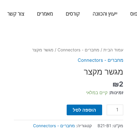
וס
ייעוץ והכוונה
קורסים
מאמרים
צור קשר
כמות
עמוד הבית
/
מחברים - Connectors
/ מגשר מקצר
של
מחברים - Connectors
מגשר
מגשר מקצר
מקצר
₪
2
זמינות:
קיים במלאי
הוספה לסל
מק"ט:
B21-B1
קטגוריה:
מחברים - Connectors