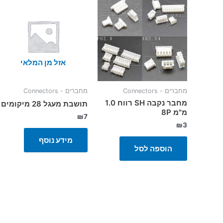
אזל מן המלאי
מחברים - Connectors
מחברים - Connectors
מחבר נקבה SH רווח 1.0
תושבת מעגל 28 מיקומים
מ"מ 8P
₪
7
₪
3
מידע נוסף
הוספה לסל