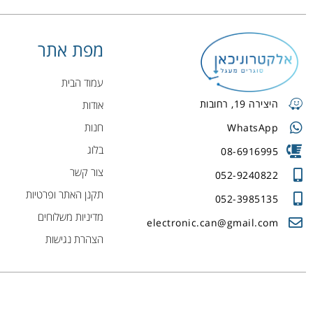
מפת אתר
עמוד הבית
היצירה 19, רחובות
אודות
חנות
WhatsApp
בלוג
08-6916995
צור קשר
052-9240822
תקנן האתר ופרטיות
052-3985135
מדיניות משלוחים
electronic.can@gmail.com
הצהרת נגישות