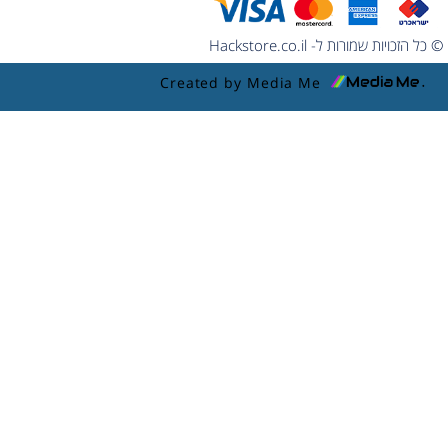
© כל הזכויות שמורות ל- Hackstore.co.il
Created by Media Me