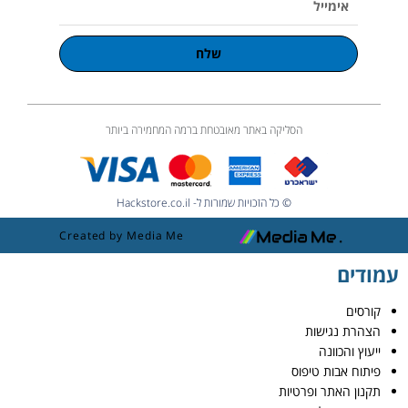
שלח
הסליקה באתר מאובטחת ברמה המחמירה ביותר
© כל הזכויות שמורות ל- Hackstore.co.il
Created by Media Me
עמודים
קורסים
הצהרת נגישות
ייעוץ והכוונה
פיתוח אבות טיפוס
תקנון האתר ופרטיות