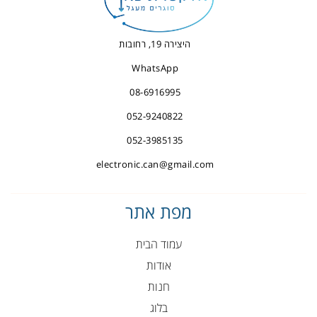
היצירה 19, רחובות
WhatsApp
08-6916995
052-9240822
052-3985135
electronic.can@gmail.com
מפת אתר
עמוד הבית
אודות
חנות
בלוג