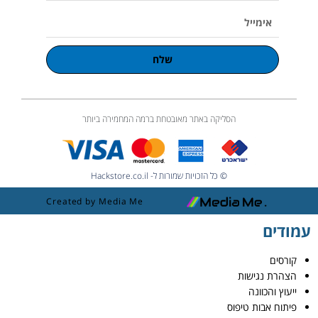
אימייל
שלח
הסליקה באתר מאובטחת ברמה המחמירה ביותר
© כל הזכויות שמורות ל- Hackstore.co.il
Created by Media Me
עמודים
קורסים
הצהרת נגישות
ייעוץ והכוונה
פיתוח אבות טיפוס