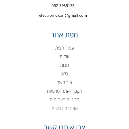
052-3985135
electronic.can@gmail.com
מפת אתר
עמוד הבית
אודות
חנות
בלוג
צור קשר
תקנן האתר ופרטיות
מדיניות משלוחים
הצהרת נגישות
צרו איתנו קשר