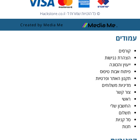
© כל הזכויות שמורות ל- Hackstore.co.il
Created by Media Me
עמודים
קורסים
הצהרת נגישות
ייעוץ והכוונה
פיתוח אבות טיפוס
תקנון האתר ופרטיות
מדיניות משלוחים
צור קשר
ראשי
החשבון שלי
תשלום
סל קניות
חנות