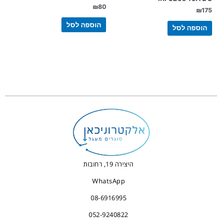
₪
80
₪
175
הוספה לסל
הוספה לסל
היצירה 19, רחובות
WhatsApp
08-6916995
052-9240822