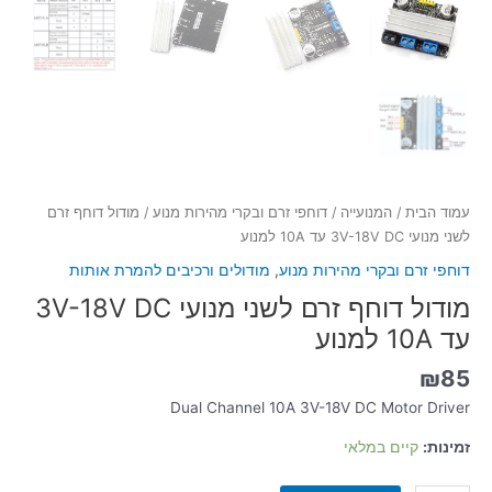
עמוד הבית
/
המנועייה
/
דוחפי זרם ובקרי מהירות מנוע
/ מודול דוחף זרם
לשני מנועי 3V-18V DC עד 10A למנוע
דוחפי זרם ובקרי מהירות מנוע
,
מודולים ורכיבים להמרת אותות
מודול דוחף זרם לשני מנועי 3V-18V DC
עד 10A למנוע
₪
85
Dual Channel 10A 3V-18V DC Motor Driver
זמינות:
קיים במלאי