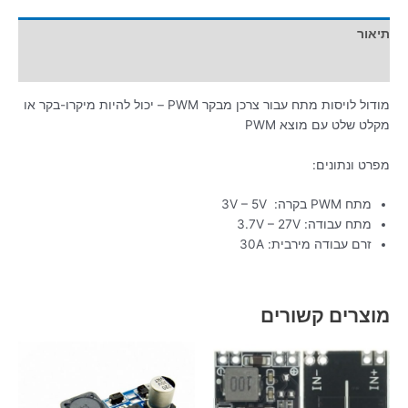
תיאור
מידע נוסף
מודול לויסות מתח עבור צרכן מבקר PWM – יכול להיות מיקרו-בקר או
מקלט שלט עם מוצא PWM
מפרט ונתונים:
מתח PWM בקרה: 3V – 5V
מתח עבודה: 3.7V – 27V
זרם עבודה מירבית: 30A
מוצרים קשורים