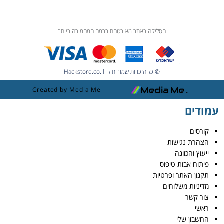
הסליקה באתר מאובטחת ברמה המחמירה ביותר
© כל הזכויות שמורות ל- Hackstore.co.il
Created by Media Me
עמודים
קורסים
הצהרת נגישות
ייעוץ והכוונה
פיתוח אבות טיפוס
תקנון האתר ופרטיות
מדיניות משלוחים
צור קשר
ראשי
החשבון שלי