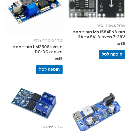
מודולים מורידי מתח
מודול Mp1584EN מוריד מתח
7-28V מייצב ל- 5V עד 3A
מודולים מורידי מתח
₪
35
מודול LM2596s מוריד מתח
משתנה DC-DC
הוספה לסל
₪
45
הוספה לסל
מודולי עימעום