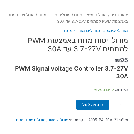
עמוד הבית
/
מודולים מייצבי מתח
/
מודולים מורידי מתח
/ מודול ויסות מתח
באמצעות PWM למתחים 3.7-27V עד 30A
מודולי עימעום
,
מודולים מורידי מתח
מודול ויסות מתח באמצעות PWM
למתחים 3.7-27V עד 30A
₪
95
PWM Signal voltage Controller 3.7-27V
30A
זמינות:
קיים במלאי
הוספה לסל
מק"ט:
A105-B4-20A-21
קטגוריות:
מודולי עימעום
,
מודולים מורידי מתח