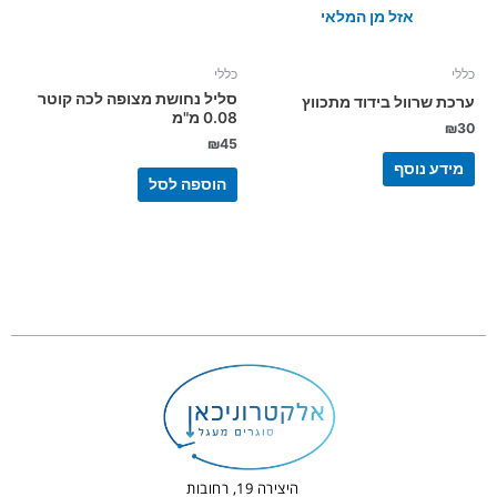
אזל מן המלאי
כללי
כללי
סליל נחושת מצופה לכה קוטר
ערכת שרוול בידוד מתכווץ
0.08 מ"מ
₪
30
₪
45
מידע נוסף
הוספה לסל
היצירה 19, רחובות