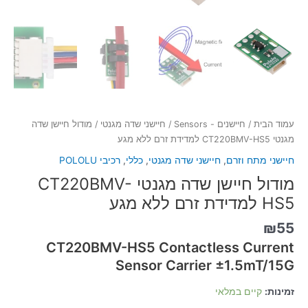
עמוד הבית
/
חיישנים - Sensors
/
חיישני שדה מגנטי
/ מודול חיישן שדה
מגנטי CT220BMV-HS5 למדידת זרם ללא מגע
חיישני מתח וזרם
,
חיישני שדה מגנטי
,
כללי
,
רכיבי POLOLU
מודול חיישן שדה מגנטי CT220BMV-
HS5 למדידת זרם ללא מגע
₪
55
CT220BMV-HS5 Contactless Current
Sensor Carrier ±1.5mT/15G
זמינות:
קיים במלאי