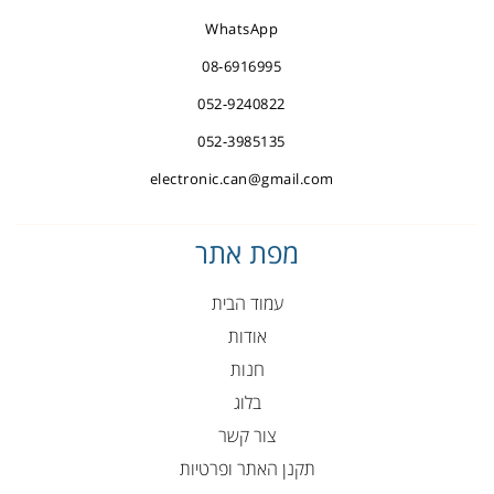
WhatsApp
08-6916995
052-9240822
052-3985135
electronic.can@gmail.com
מפת אתר
עמוד הבית
אודות
חנות
בלוג
צור קשר
תקנן האתר ופרטיות