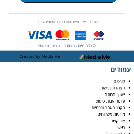
הסליקה באתר מאובטחת ברמה המחמירה ביותר
© כל הזכויות שמורות ל- Hackstore.co.il
Created by Media Me
עמודים
קורסים
הצהרת נגישות
ייעוץ והכוונה
פיתוח אבות טיפוס
תקנון האתר ופרטיות
מדיניות משלוחים
צור קשר
ראשי
החשבון שלי