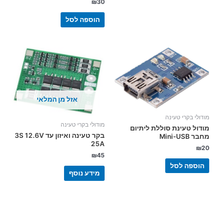
₪
30
הוספה לסל
אזל מן המלאי
מודולי בקרי טעינה
מודולי בקרי טעינה
מודול טעינת סוללת ליתיום
בקר טעינה ואיזון עד 3S 12.6V
מחבר Mini-USB
25A
₪
20
₪
45
הוספה לסל
מידע נוסף