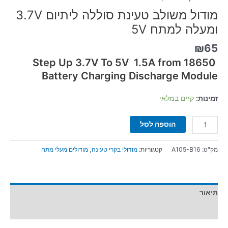
מודול משולב טעינת סוללה ליתיום 3.7V
ומעלה למתח 5V
₪
65
Step Up 3.7V To 5V 1.5A from 18650
Battery Charging Discharge Module
זמינות:
קיים במלאי
הוספה לסל
מק"ט:
A105-B16
קטגוריות:
מודולי בקרי טעינה
,
מודולים מעלי מתח
תיאור
מידע נוסף