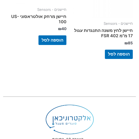
חיישנים - Sensors
חיישן מרחק אולטראסוני US-
100
חיישנים - Sensors
₪
40
חיישן לחץ משנה התנגדות עגול
17 מ"מ FSR 402
הוספה לסל
₪
85
הוספה לסל