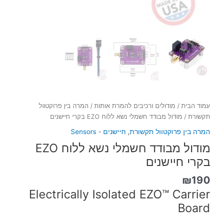
עמוד הבית
/
מודולים ורכיבים להמרת אותות
/
המרה בין פרוקטוול
תקשורת
/ מודול מבודד חשמלי נשא ללוח EZO בקרי חיישנים
המרה בין פרוקטוול תקשורת
,
חיישנים - Sensors
מודול מבודד חשמלי נשא ללוח EZO
בקרי חיישנים
₪
190
Electrically Isolated EZO™ Carrier
Board