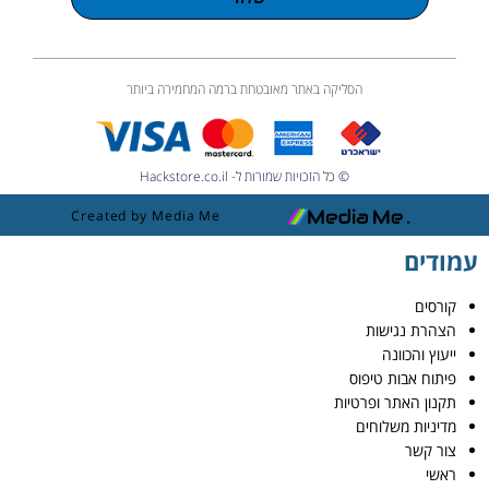
הסליקה באתר מאובטחת ברמה המחמירה ביותר
© כל הזכויות שמורות ל- Hackstore.co.il
Created by Media Me
עמודים
קורסים
הצהרת נגישות
ייעוץ והכוונה
פיתוח אבות טיפוס
תקנון האתר ופרטיות
מדיניות משלוחים
צור קשר
ראשי