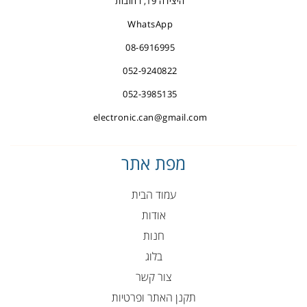
היצירה 19, רחובות
WhatsApp
08-6916995
052-9240822
052-3985135
electronic.can@gmail.com
מפת אתר
עמוד הבית
אודות
חנות
בלוג
צור קשר
תקנן האתר ופרטיות