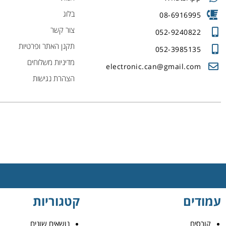
בלוג
08-6916995
צור קשר
052-9240822
תקנן האתר ופרטיות
052-3985135
מדיניות משלוחים
electronic.can@gmail.com
הצהרת נגישות
עמודים
קטגוריות
קורסים
נושאים שונים