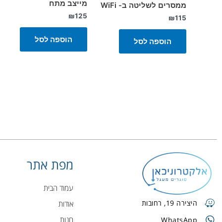
מייצב מתח
ממסרים לשליטה ב- WiFi
₪
125
₪
115
הוספה לסל
הוספה לסל
מפת אתר
עמוד הבית
היצירה 19, רחובות
אודות
חנות
WhatsApp