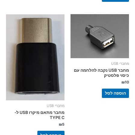
מחברי USB
מחבר USB נקבה להלחמה עם
כיסוי פלסטיק
₪
10
הוספה לסל
מחברי USB
מחבר מתאם מיקרו USB ל-
TYPE C
₪
5