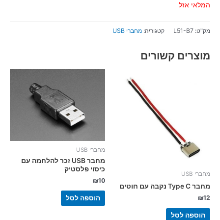
המלאי אזל
מק"ט:
L51-B7
קטגוריה:
מחברי USB
מוצרים קשורים
מחברי USB
מחבר USB זכר להלחמה עם
כיסוי פלסטיק
מחברי USB
₪
10
מחבר Type C נקבה עם חוטים
₪
12
הוספה לסל
הוספה לסל