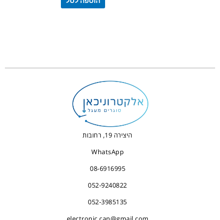
הוספה לסל
היצירה 19, רחובות
WhatsApp
08-6916995
052-9240822
052-3985135
electronic.can@gmail.com