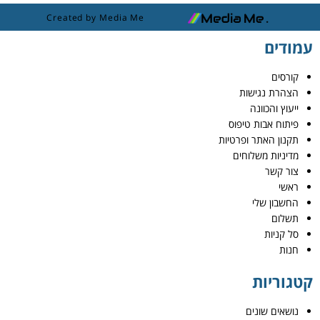
Created by Media Me
עמודים
קורסים
הצהרת נגישות
ייעוץ והכוונה
פיתוח אבות טיפוס
תקנון האתר ופרטיות
מדיניות משלוחים
צור קשר
ראשי
החשבון שלי
תשלום
סל קניות
חנות
קטגוריות
נושאים שונים