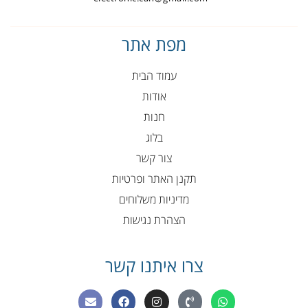
מפת אתר
עמוד הבית
אודות
חנות
בלוג
צור קשר
תקנן האתר ופרטיות
מדיניות משלוחים
הצהרת נגישות
צרו איתנו קשר
E
F
I
P
W
n
a
n
h
h