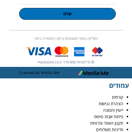
שלח
הסליקה באתר מאובטחת ברמה המחמירה ביותר
© כל הזכויות שמורות ל- Hackstore.co.il
Created by Media Me
עמודים
קורסים
הצהרת נגישות
ייעוץ והכוונה
פיתוח אבות טיפוס
תקנון האתר ופרטיות
מדיניות משלוחים