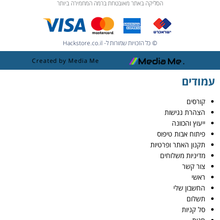
הסליקה באתר מאובטחת ברמה המחמירה ביותר
© כל הזכויות שמורות ל- Hackstore.co.il
Created by Media Me
עמודים
קורסים
הצהרת נגישות
ייעוץ והכוונה
פיתוח אבות טיפוס
תקנון האתר ופרטיות
מדיניות משלוחים
צור קשר
ראשי
החשבון שלי
תשלום
סל קניות