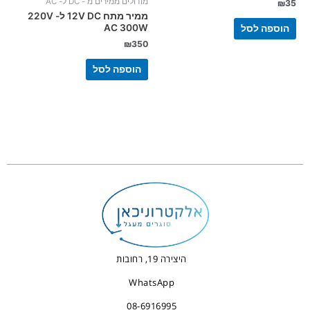
מודולים ממירים מ - DC ל- AC
₪
35
ממיר מתח 12V DC ל- 220V
AC 300W
הוספה לסל
₪
350
הוספה לסל
היצירה 19, רחובות
WhatsApp
08-6916995