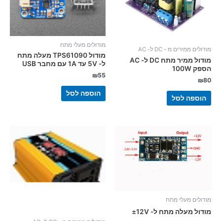
מודולים מעלי מתח
מודולים ממירים מ - DC ל- AC
מודול TPS61090 מעלה מתח
מודול ממיר מתח DC ל- AC
ל- 5V עד 1A עם מחבר USB
הספק 100W
₪
55
₪
80
הוספה לסל
הוספה לסל
מודולים מעלי מתח
מודול מעלה מתח ל- 12V±