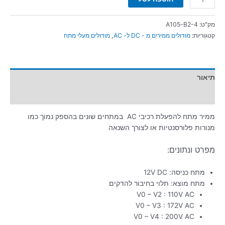
מק"ט:
A105-B2-4
קטגוריות:
מודולים ממירים מ - DC ל- AC
,
מודולים מעלי מתח
תיאור
מידע נוסף
ממיר מתח להפעלת רכיבי AC במתחים שונים בהספק נמוך כמו
מנורות פלורסנטיות או לצורך השנאה
מפרט ונתונים:
מתח כניסה: 12V DC
מתח מוצא: תלוי בחיבור להדקים
V0 – V2 : 110V AC
V0 – V3 : 172V AC
V0 – V4 : 200V AC