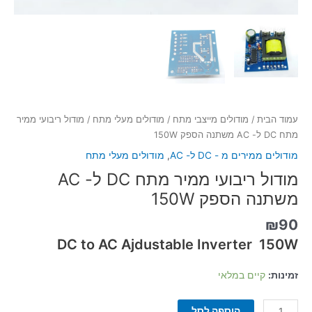
עמוד הבית
/
מודולים מייצבי מתח
/
מודולים מעלי מתח
/ מודול ריבועי ממיר
מתח DC ל- AC משתנה הספק 150W
מודולים ממירים מ - DC ל- AC
,
מודולים מעלי מתח
מודול ריבועי ממיר מתח DC ל- AC
משתנה הספק 150W
₪
90
DC to AC Ajdustable Inverter 150W
זמינות:
קיים במלאי
הוספה לסל