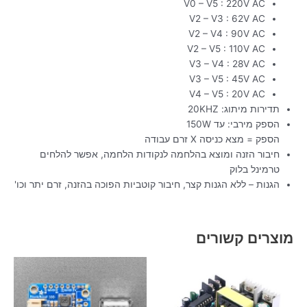
V0 – V5 : 220V AC
V2 – V3 : 62V AC
V2 – V4 : 90V AC
V2 – V5 : 110V AC
V3 – V4 : 28V AC
V3 – V5 : 45V AC
V4 – V5 : 20V AC
תדירות מיתוג: 20KHZ
הספק מירבי: עד 150W
הספק = מצא כניסה X זרם עבודה
חיבור הזנה ומוצא בהלחמה לנקודות הלחמה, אפשר להלחים
טרמינל בלוק
הגנות – ללא הגנות קצר, חיבור קוטביות הפוכה בהזנה, זרם יתר וכו'
מוצרים קשורים