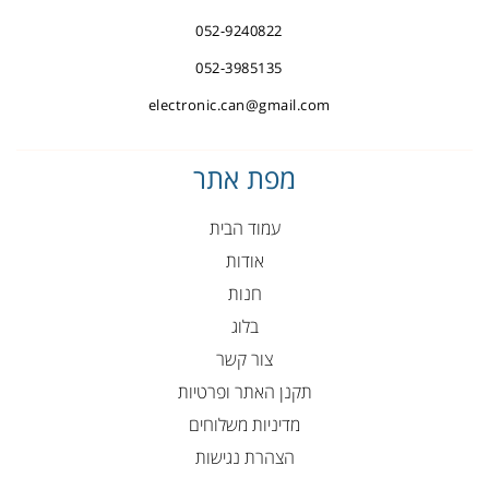
052-9240822
052-3985135
electronic.can@gmail.com
מפת אתר
עמוד הבית
אודות
חנות
בלוג
צור קשר
תקנן האתר ופרטיות
מדיניות משלוחים
הצהרת נגישות