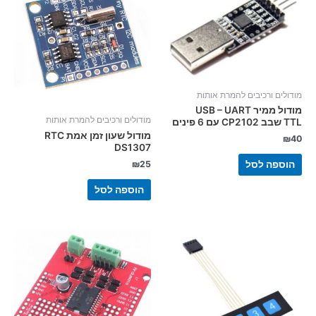
מודולים ורכיבים להמרת אותות
מודול ממיר USB – UART
מודולים ורכיבים להמרת אותות
TTL שבב CP2102 עם 6 פינים
מודול שעון זמן אמת RTC
₪
40
DS1307
₪
25
הוספה לסל
הוספה לסל