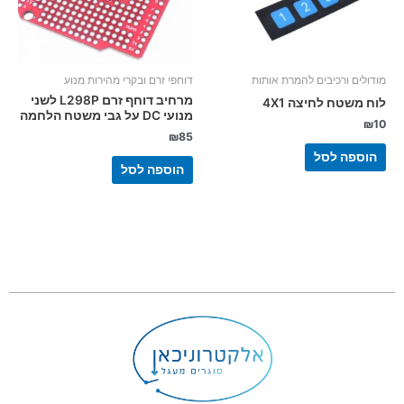
מודולים ורכיבים להמרת אותות
דוחפי זרם ובקרי מהירות מנוע
מרחיב דוחף זרם L298P לשני
לוח משטח לחיצה 4X1
מנועי DC על גבי משטח הלחמה
₪
10
₪
85
הוספה לסל
הוספה לסל