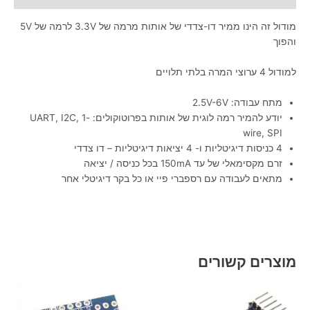
מודול זה הינו ממיר דו-צדדי של אותות מרמה של 3.3V לרמה של 5V
והפוך
למודול 4 ערוצי המרה בלתי תלויים
מתח עבודה: 2.5V-6V
יודע להמיר רמה לוגית של אותות בפרוטוקולים: UART, I2C, 1-
wire, SPI
4 כניסות דיגיטליות ו- 4 יציאות דיגיטליות – דו צדדי
זרם מקסימאלי של עד 150mA בכל כניסה / יציאה
מתאים לעבודה עם רספברי פיי או כל בקר דיגיטלי אחר
מוצרים קשורים