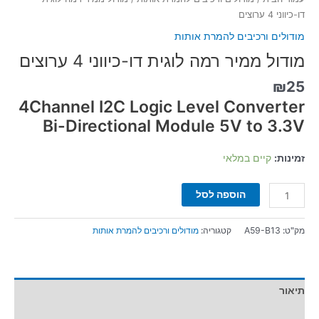
דו-כיווני 4 ערוצים
מודולים ורכיבים להמרת אותות
מודול ממיר רמה לוגית דו-כיווני 4 ערוצים
₪
25
4Channel I2C Logic Level Converter
Bi-Directional Module 5V to 3.3V
זמינות:
קיים במלאי
הוספה לסל
מק"ט:
A59-B13
קטגוריה:
מודולים ורכיבים להמרת אותות
תיאור
מידע נוסף