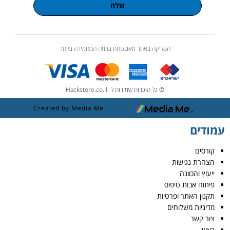
שלח
הסליקה באתר מאובטחת ברמה המחמירה ביותר
© כל הזכויות שמורות ל- Hackstore.co.il
Created by Media Me
עמודים
קורסים
הצהרת נגישות
ייעוץ והכוונה
פיתוח אבות טיפוס
תקנון האתר ופרטיות
מדיניות משלוחים
צור קשר
ראשי