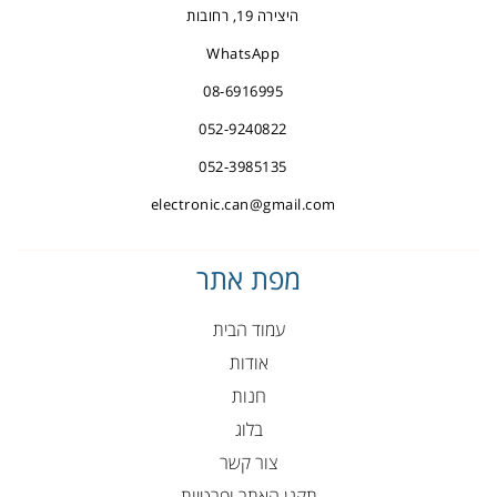
היצירה 19, רחובות
WhatsApp
08-6916995
052-9240822
052-3985135
electronic.can@gmail.com
מפת אתר
עמוד הבית
אודות
חנות
בלוג
צור קשר
תקנן האתר ופרטיות