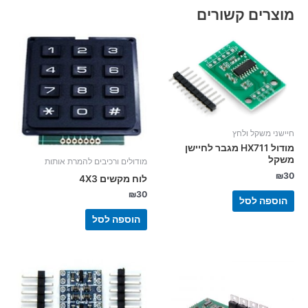
מוצרים קשורים
חיישני משקל ולחץ
מודול HX711 מגבר לחיישן
משקל
מודולים ורכיבים להמרת אותות
₪
30
לוח מקשים 4X3
₪
30
הוספה לסל
הוספה לסל