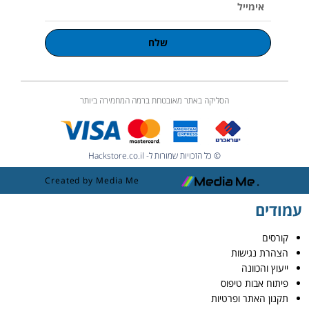
שלח
הסליקה באתר מאובטחת ברמה המחמירה ביותר
© כל הזכויות שמורות ל- Hackstore.co.il
Created by Media Me
עמודים
קורסים
הצהרת נגישות
ייעוץ והכוונה
פיתוח אבות טיפוס
תקנון האתר ופרטיות