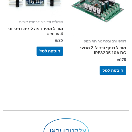
מודולים ורכיבים להמרת אותות
מודול ממיר רמה לוגית דו-כיווני
4 ערוצים
₪
25
דוחפי זרם ובקרי מהירות מנוע
מודול דוחף זרם ל-2 מנועי
הוספה לסל
IRF3205 10A DC
₪
175
הוספה לסל