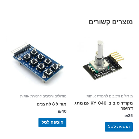
מוצרים קשורים
מודולים ורכיבים להמרת אותות
מודולים ורכיבים להמרת אותות
מקודד סיבובי KY-040 עם מתג
מודול 8 לחצנים
דחיפה
₪
40
₪
25
הוספה לסל
הוספה לסל