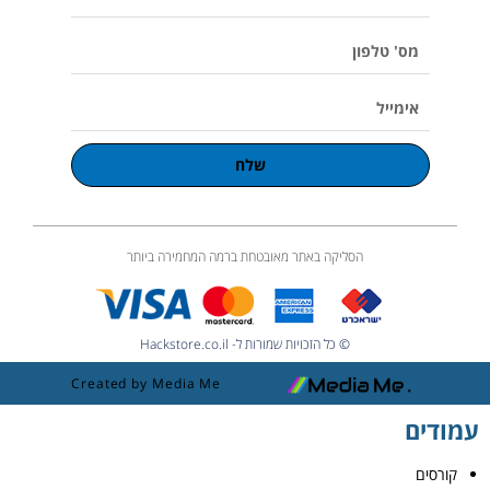
u
מלא
m
e
מס'
טלפון
אימייל
שלח
הסליקה באתר מאובטחת ברמה המחמירה ביותר
© כל הזכויות שמורות ל- Hackstore.co.il
Created by Media Me
עמודים
קורסים