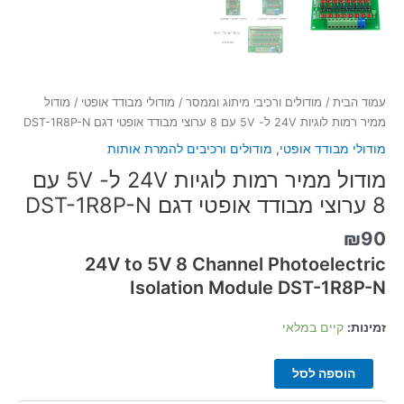
דגם
DST-
1R8P-
N
עמוד הבית
/
מודולים ורכיבי מיתוג וממסר
/
מודולי מבודד אופטי
/ מודול
ממיר רמות לוגיות 24V ל- 5V עם 8 ערוצי מבודד אופטי דגם DST-1R8P-N
מודולי מבודד אופטי
,
מודולים ורכיבים להמרת אותות
מודול ממיר רמות לוגיות 24V ל- 5V עם
8 ערוצי מבודד אופטי דגם DST-1R8P-N
₪
90
24V to 5V 8 Channel Photoelectric
Isolation Module DST-1R8P-N
זמינות:
קיים במלאי
הוספה לסל