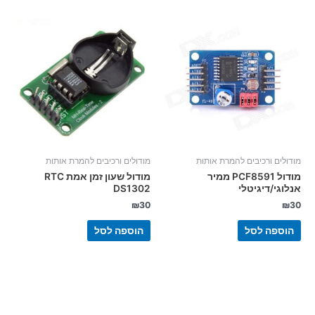
מודולים ורכיבים להמרת אותות
מודולים ורכיבים להמרת אותות
מודול PCF8591 ממיר
מודול שעון זמן אמת RTC
אנלוגי/דיגיטלי
DS1302
₪
30
₪
30
הוספה לסל
הוספה לסל