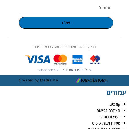
אימייל
שלח
הסליקה באתר מאובטחת ברמה המחמירה ביותר
© כל הזכויות שמורות ל- Hackstore.co.il
Created by Media Me
עמודים
קורסים
הצהרת נגישות
ייעוץ והכוונה
פיתוח אבות טיפוס