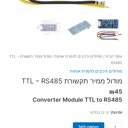
עמוד הבית
/
מודולים ורכיבים להמרת אותות
/ מודול ממיר תקשורת TTL –
RS485
מודולים ורכיבים להמרת אותות
מודול ממיר תקשורת TTL – RS485
₪
45
Converter Module TTL to RS485
זמינות:
קיים במלאי
הוספה לסל