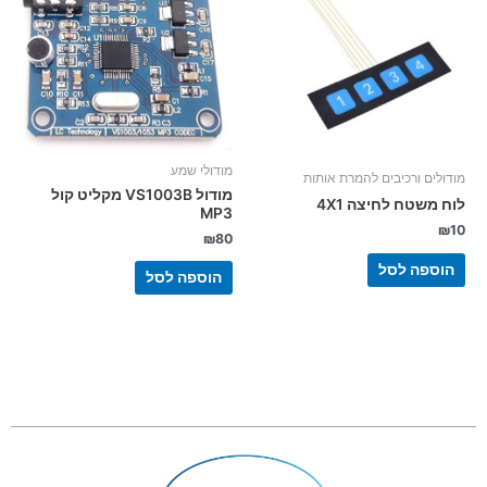
מודולי שמע
מודולים ורכיבים להמרת אותות
מודול VS1003B מקליט קול
לוח משטח לחיצה 4X1
MP3
₪
10
₪
80
הוספה לסל
הוספה לסל