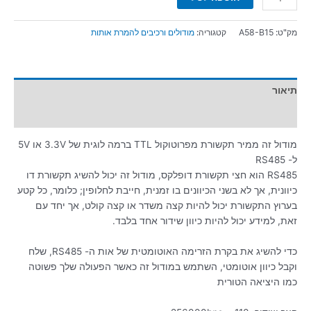
מק"ט:
A58-B15
קטגוריה:
מודולים ורכיבים להמרת אותות
תיאור
מידע נוסף
מודול זה ממיר תקשורת מפרוטוקול TTL ברמה לוגית של 3.3V או 5V
ל- RS485
RS485 הוא חצי תקשורת דופלקס, מודול זה יכול להשיג תקשורת דו
כיוונית, אך לא בשני הכיוונים בו זמנית, חייבת לחלופין; כלומר, כל קטע
בערוץ התקשורת יכול להיות קצה משדר או קצה קולט, אך יחד עם
זאת, למידע יכול להיות כיוון שידור אחד בלבד.
כדי להשיג את בקרת הזרימה האוטומטית של אות ה- RS485, שלח
וקבל כיוון אוטומטי, השתמש במודול זה כאשר הפעולה שלך פשוטה
כמו היציאה הטורית