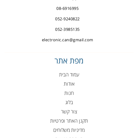
08-6916995
052-9240822
052-3985135
electronic.can@gmail.com
מפת אתר
עמוד הבית
אודות
חנות
בלוג
צור קשר
תקנן האתר ופרטיות
מדיניות משלוחים