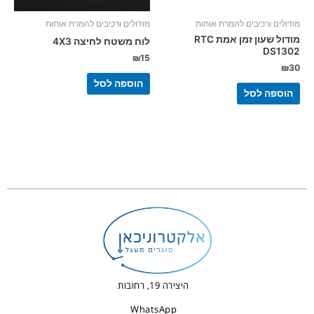
מודולים ורכיבים להמרת אותות
מודולים ורכיבים להמרת אותות
מודול שעון זמן אמת RTC
לוח משטח לחיצה 4X3
DS1302
₪
15
₪
30
הוספה לסל
הוספה לסל
היצירה 19, רחובות
WhatsApp