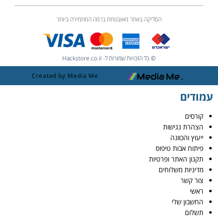
הסליקה באתר מאובטחת ברמה המחמירה ביותר
© כל הזכויות שמורות ל- Hackstore.co.il
Created by Media Me
עמודים
קורסים
הצהרת נגישות
ייעוץ והכוונה
פיתוח אבות טיפוס
תקנון האתר ופרטיות
מדיניות משלוחים
צור קשר
ראשי
החשבון שלי
תשלום