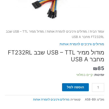
עמוד הבית
/
מודולים ורכיבים להמרת אותות
/ מודול ממיר USB – TTL שבב
FT232RL מחבר USB A
מודולים ורכיבים להמרת אותות
מודול ממיר USB – TTL שבב FT232RL
מחבר USB A
₪
85
זמינות:
קיים במלאי
הוספה לסל
מק"ט:
A58-B9
קטגוריה:
מודולים ורכיבים להמרת אותות