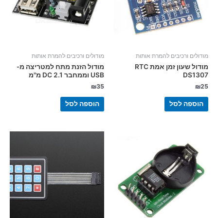
מודולים ורכיבים להמרת אותות
מודולים ורכיבים להמרת אותות
מודול שעון זמן אמת RTC
מודול הזנת מתח למטריצה מ-
DS1307
USB וממחבר DC 2.1 מ"מ
₪
35
₪
25
הוספה לסל
הוספה לסל