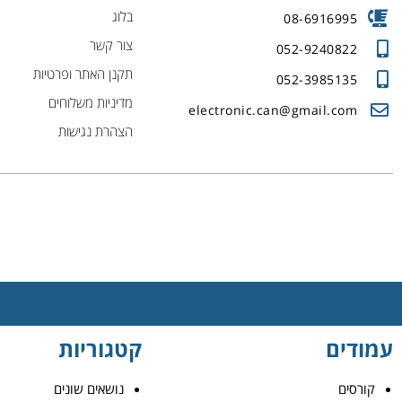
בלוג
08-6916995
צור קשר
052-9240822
תקנן האתר ופרטיות
052-3985135
מדיניות משלוחים
electronic.can@gmail.com
הצהרת נגישות
עמודים
קטגוריות
קורסים
נושאים שונים