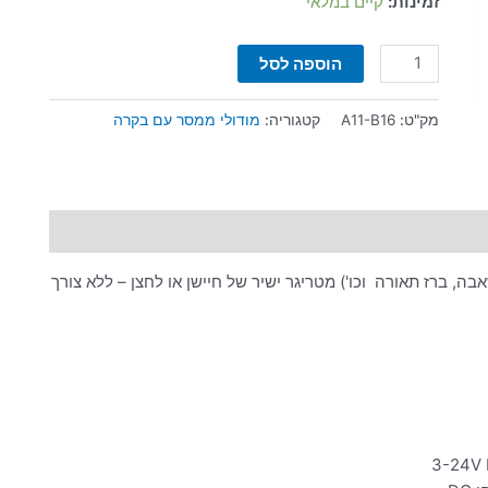
זמינות:
קיים במלאי
הוספה לסל
מק"ט:
A11-B16
קטגוריה:
מודולי ממסר עם בקרה
בה, ברז תאורה וכו') מטריגר ישיר של חיישן או לחצן – ללא צורך