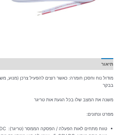
תיאור
מידע נוסף
מודול נוח וחסכן חומרה: כאשר רוצים להפעיל צרכן (מנוע, משא
בבקר
משנה את המצב שלו בכל הגעת אות טריגר
מפרט ונתונים:
טווח מתחים לאות הפעלה / הפסקה הממסר (טריגר): 3-24V DC