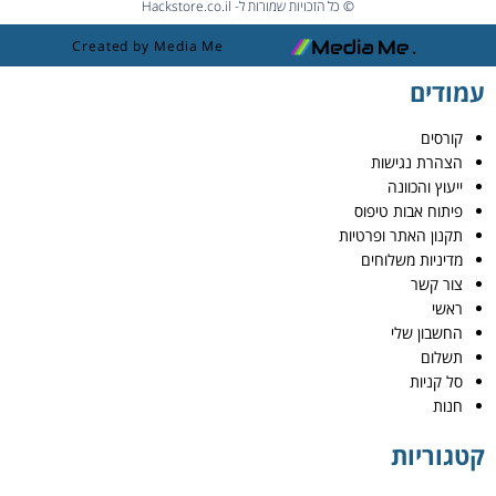
© כל הזכויות שמורות ל- Hackstore.co.il
Created by Media Me
עמודים
קורסים
הצהרת נגישות
ייעוץ והכוונה
פיתוח אבות טיפוס
תקנון האתר ופרטיות
מדיניות משלוחים
צור קשר
ראשי
החשבון שלי
תשלום
סל קניות
חנות
קטגוריות