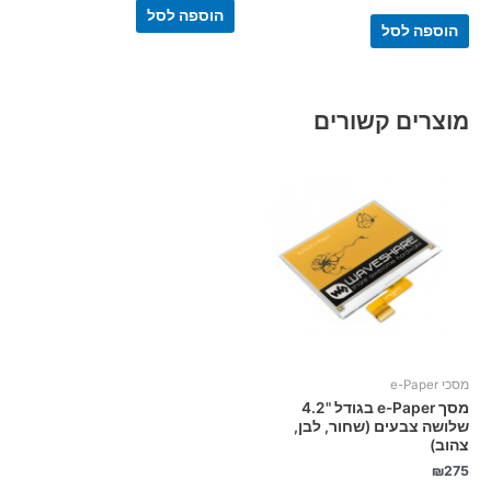
הוספה לסל
הוספה לסל
מוצרים קשורים
מסכי e-Paper
מסך e-Paper בגודל "4.2
שלושה צבעים (שחור, לבן,
צהוב)
₪
275