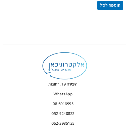
הוספה לסל
היצירה 19, רחובות
WhatsApp
08-6916995
052-9240822
052-3985135