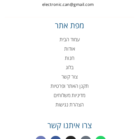
electronic.can@gmail.com
מפת אתר
עמוד הבית
אודות
חנות
בלוג
צור קשר
תקנן האתר ופרטיות
מדיניות משלוחים
הצהרת נגישות
צרו איתנו קשר
E
F
I
P
W