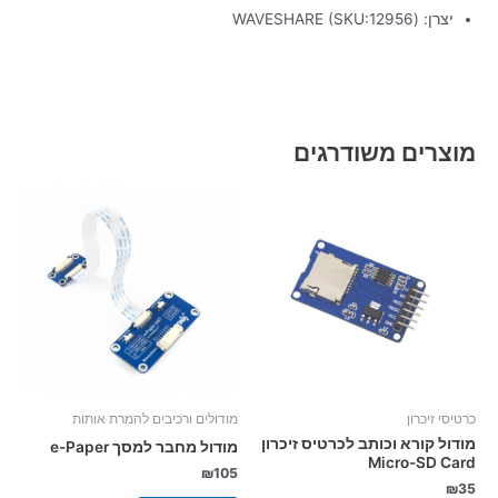
יצרן: (WAVESHARE (SKU:12956
מוצרים משודרגים
כרטיסי זיכרון
מודולים ורכיבים להמרת אותות
מודול קורא וכותב לכרטיס זיכרון
מודול מחבר למסך e-Paper
Micro-SD Card
₪
105
₪
35