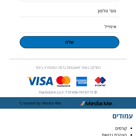
m
e
מס'
טלפון
אימייל
שלח
הסליקה באתר מאובטחת ברמה המחמירה ביותר
© כל הזכויות שמורות ל- Hackstore.co.il
Created by Media Me
עמודים
קורסים
הצהרת נגישות