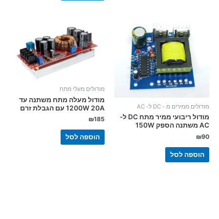
מודולים מעלי מתח
מודול מעלה מתח משתנה עד
מודולים ממירים מ - DC ל- AC
1200W 20A עם הגבלת זרם
מודול ריבועי ממיר מתח DC ל-
₪
185
AC משתנה הספק 150W
90
₪
הוספה לסל
הוספה לסל