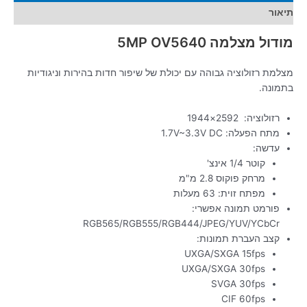
תיאור
מודול מצלמה 5MP OV5640
מצלמת רזולוציה גבוהה עם יכולת של שיפור חדות בהירות וניגודיות
בתמונה.
רזולוציה: 2592×1944
מתח הפעלה: 1.7V~3.3V DC
עדשה:
קוטר 1/4 אינצ'
מרחק פוקוס 2.8 מ"מ
מפתח זוית: 63 מעלות
פורמט תמונה אפשרי:
RGB565/RGB555/RGB444/JPEG/YUV/YCbCr
קצב העברת תמונות:
UXGA/SXGA 15fps
UXGA/SXGA 30fps
SVGA 30fps
CIF 60fps