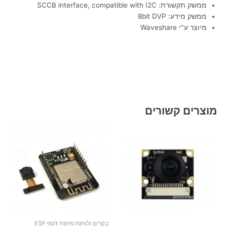
ממשק תקשורת: SCCB interface, compatible with I2C
ממשק מידע: 8bit DVP
מיוצר ע"י Waveshare
מוצרים קשורים
בקרים ולוחות פיתוח דגמי ESP