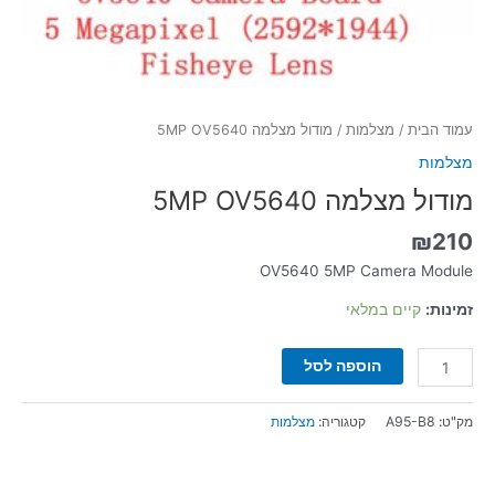
עמוד הבית
/
מצלמות
/ מודול מצלמה 5MP OV5640
מצלמות
מודול מצלמה 5MP OV5640
₪
210
OV5640 5MP Camera Module
זמינות:
קיים במלאי
הוספה לסל
מק"ט:
A95-B8
קטגוריה:
מצלמות