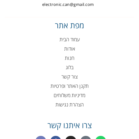
electronic.can@gmail.com
מפת אתר
עמוד הבית
אודות
חנות
בלוג
צור קשר
תקנן האתר ופרטיות
מדיניות משלוחים
הצהרת נגישות
צרו איתנו קשר
E
F
I
P
W