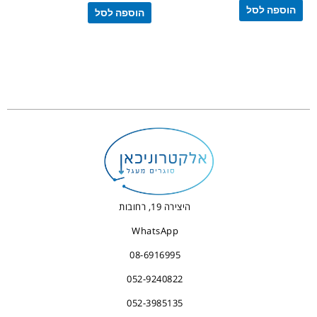
הוספה לסל
הוספה לסל
היצירה 19, רחובות
WhatsApp
08-6916995
052-9240822
052-3985135