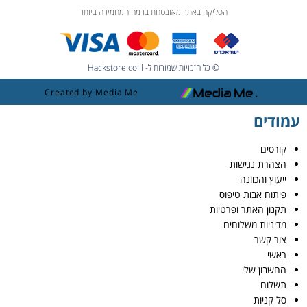
הסליקה באתר מאובטחת ברמה המחמירה ביותר
© כל הזכויות שמורות ל- Hackstore.co.il
Created by Media Me
עמודים
קורסים
הצהרת נגישות
ייעוץ והכוונה
פיתוח אבות טיפוס
תקנון האתר ופרטיות
מדיניות משלוחים
צור קשר
ראשי
החשבון שלי
תשלום
סל קניות