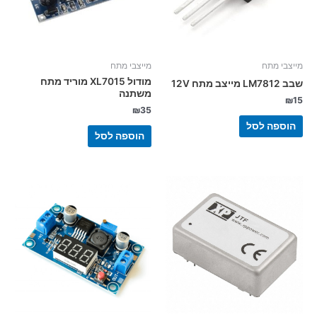
מייצבי מתח
מייצבי מתח
מודול XL7015 מוריד מתח
שבב LM7812 מייצב מתח 12V
משתנה
₪
15
₪
35
הוספה לסל
הוספה לסל