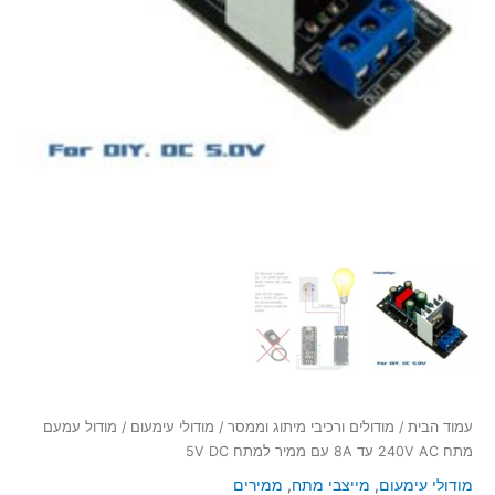
עמוד הבית
/
מודולים ורכיבי מיתוג וממסר
/
מודולי עימעום
/ מודול עמעם
מתח 240V AC עד 8A עם ממיר למתח 5V DC
מודולי עימעום
,
מייצבי מתח
,
ממירים