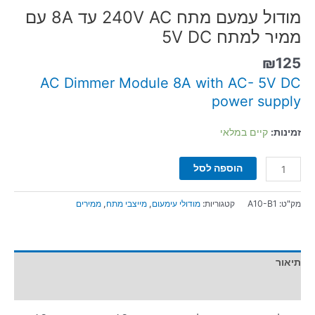
מודול עמעם מתח 240V AC עד 8A עם
ממיר למתח 5V DC
₪
125
AC Dimmer Module 8A with AC- 5V DC
power supply
זמינות:
קיים במלאי
הוספה לסל
מק"ט:
A10-B1
קטגוריות:
מודולי עימעום
,
מייצבי מתח
,
ממירים
תיאור
מידע נוסף