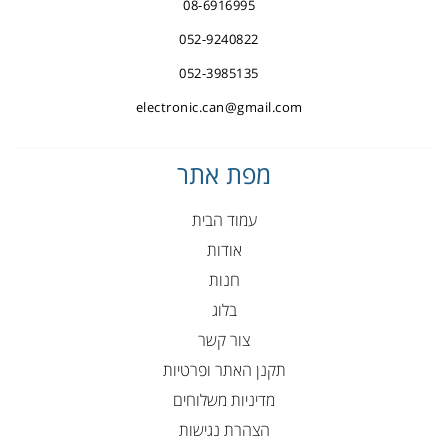
08-6916995
052-9240822
052-3985135
electronic.can@gmail.com
מפת אתר
עמוד הבית
אודות
חנות
בלוג
צור קשר
תקנן האתר ופרטיות
מדיניות משלוחים
הצהרת נגישות