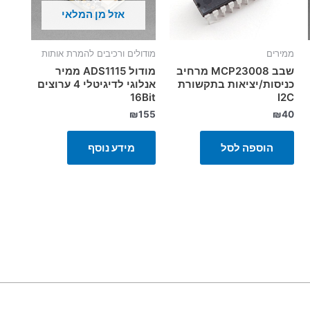
אזל מן המלאי
ממירים
מודולים ורכיבים להמרת אותות
שבב MCP23008 מרחיב
מודול ADS1115 ממיר
כניסות/יציאות בתקשורת
אנלוגי לדיגיטלי 4 ערוצים
I2C
16Bit
₪
40
₪
155
הוספה לסל
מידע נוסף