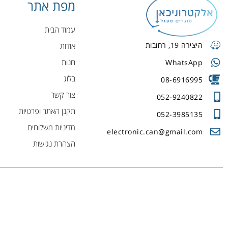
מפת אתר
עמוד הבית
היצירה 19, רחובות
אודות
חנות
WhatsApp
בלוג
08-6916995
צור קשר
052-9240822
תקנן האתר ופרטיות
052-3985135
מדיניות משלוחים
electronic.can@gmail.com
הצהרת נגישות