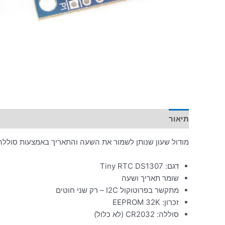
תיאור
מידע נוסף
מודול שעון שנותן לשמור את השעה והתאריך באמצעות סוללה
דגם: Tiny RTC DS1307
שומר תאריך ושעה
מתקשר בפרוטוקול I2C – רק שני חוטים
זכרון: EEPROM 32K
סוללה: CR2032 (לא כלול)