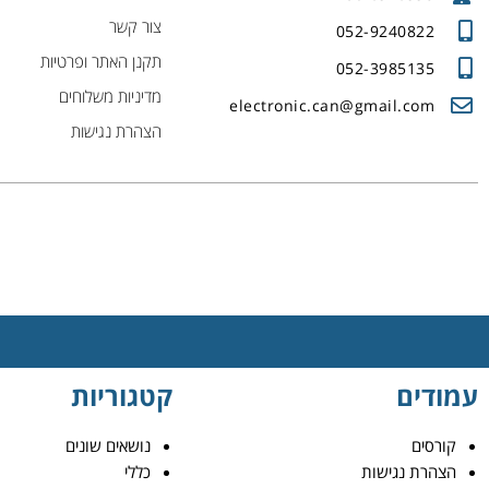
צור קשר
052-9240822
תקנן האתר ופרטיות
052-3985135
מדיניות משלוחים
electronic.can@gmail.com
הצהרת נגישות
עמודים
קטגוריות
קורסים
נושאים שונים
הצהרת נגישות
כללי