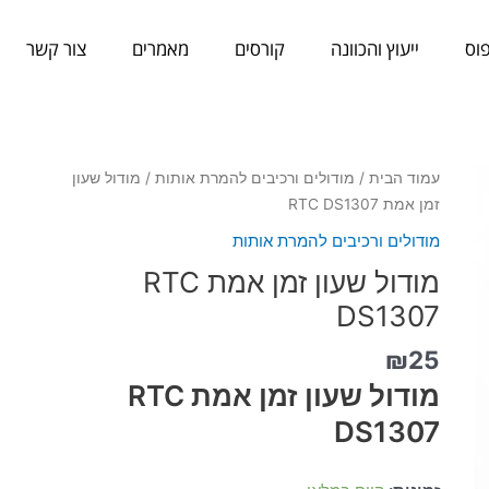
וס
ייעוץ והכוונה
קורסים
מאמרים
צור קשר
כמות
עמוד הבית
/
מודולים ורכיבים להמרת אותות
/ מודול שעון
של
זמן אמת RTC DS1307
מודול
מודולים ורכיבים להמרת אותות
שעון
מודול שעון זמן אמת RTC
זמן
אמת
DS1307
RTC
₪
25
DS1307
מודול שעון זמן אמת RTC
DS1307