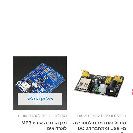
אזל מן המלאי
מודולים ורכיבים להמרת אותות
מודולים ורכיבים להמרת אותות
מודול הזנת מתח למטריצה
מגן הרחבה אודיו MP3
מ- USB וממחבר DC 2.1
לארדואינו