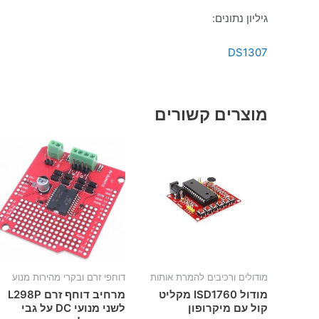
גיליון נתונים:
DS1307
מוצרים קשורים
מודולים ורכיבים להמרת אותות
דוחפי זרם ובקרי מהירות מנוע
מודול ISD1760 מקליט
מרחיב דוחף זרם L298P
קול עם מיקרופון
לשני מנועי DC על גבי