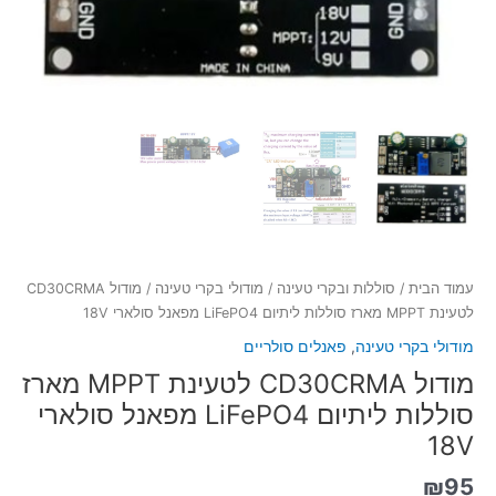
עמוד הבית
/
סוללות ובקרי טעינה
/
מודולי בקרי טעינה
/ מודול CD30CRMA
לטעינת MPPT מארז סוללות ליתיום LiFePO4 מפאנל סולארי 18V
מודולי בקרי טעינה
,
פאנלים סולריים
מודול CD30CRMA לטעינת MPPT מארז
סוללות ליתיום LiFePO4 מפאנל סולארי
18V
₪
95