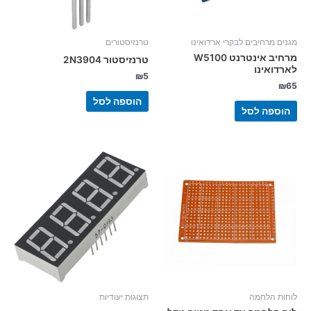
מגנים מרחיבים לבקרי ארדואינו
טרנזיסטורים
מרחיב אינטרנט W5100
טרנזיסטור 2N3904
לארדואינו
₪
5
₪
65
הוספה לסל
הוספה לסל
לוחות הלחמה
תצוגות יעודיות