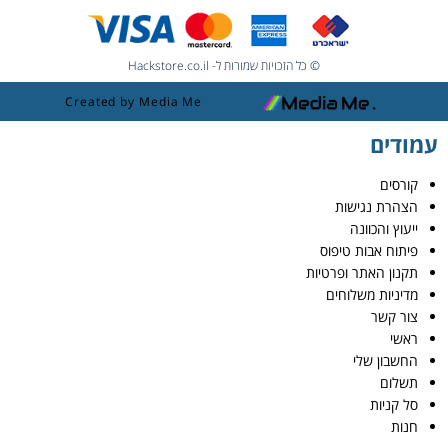
© כל הזכויות שמורות ל- Hackstore.co.il
Created by Media Me
עמודים
קורסים
הצהרת נגישות
ייעוץ והכוונה
פיתוח אבות טיפוס
תקנון האתר ופרטיות
מדיניות משלוחים
צור קשר
ראשי
החשבון שלי
תשלום
סל קניות
חנות