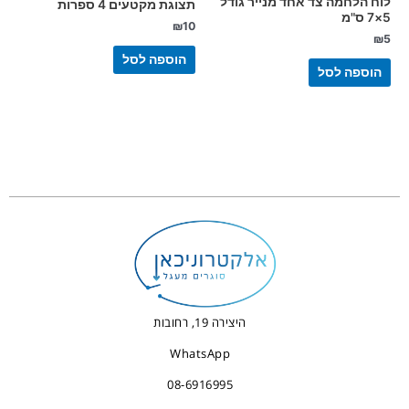
לוח הלחמה צד אחד מנייר גודל
תצוגת מקטעים 4 ספרות
5×7 ס"מ
₪
10
₪
5
הוספה לסל
הוספה לסל
היצירה 19, רחובות
WhatsApp
08-6916995