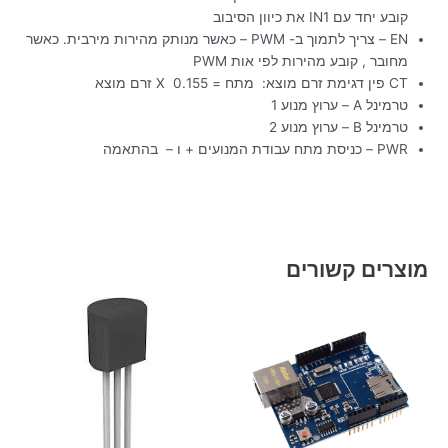
קובע יחד עם IN1 את כיוון הסיבוב
EN – צריך לתמוך ב- PWM – כאשר מנותק מהירות מירבית. כאשר
מחובר , קובע מהירות לפי אות PWM
CT פין דגימת זרם מוצא: מתח = 0.155 X זרם מוצא
טרמינל A – ערוץ מנוע 1
טרמינל B – ערוץ מנוע 2
PWR – כניסת מתח עבודת המנועים + ו – בהתאמה
מוצרים קשורים