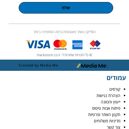
שלח
הסליקה באתר מאובטחת ברמה המחמירה ביותר
© כל הזכויות שמורות ל- Hackstore.co.il
Created by Media Me
עמודים
קורסים
הצהרת נגישות
ייעוץ והכוונה
פיתוח אבות טיפוס
תקנון האתר ופרטיות
מדיניות משלוחים
צור קשר