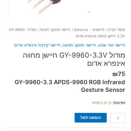
עמוד הבית
/
חיישנים - Sensors
/
חיישני מעקב תנועה
/ מודול GY-9960-
3.3V חיישן מחווה אינפרא אדום
חיישני אור וצבע
,
חיישני מעקב תנועה
,
חיישני קירבה אינפרא אדום
מודול GY-9960-3.3V חיישן מחווה
אינפרא אדום
₪
75
GY-9960-3.3 APDS-9960 RGB Infrared
Gesture Sensor
זמינות:
קיים במלאי
הוספה לסל