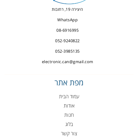
היצירה 19, רחובות
WhatsApp
08-6916995
052-9240822
052-3985135
electronic.can@gmail.com
מפת אתר
עמוד הבית
אודות
חנות
בלוג
צור קשר