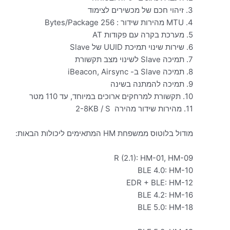
3. זיהוי חכם של מכשירים לצימוד
4. MTU מהירות שידור : 256 Bytes/Package
5. מערכת בקרה עם פקודות AT
6. שירות שינוי תמיכת UUID של Slave
7. תמיכה Slave לשינוי מצב תקשורת
8. תמיכה Slave ב- iBeacon, Airsync
9. תמיכה להמתנה בשינה
10. תקשורת למרחקים ארוכים במיוחד, עד 110 מטר
11. מהירות שידור מהירה 2-8KB / S
מודול בלוטוס ממשפחת HM המתאימים ליכולות הבאות:
R (2.1): HM-01, HM-09
BLE 4.0: HM-10
EDR + BLE: HM-12
BLE 4.2: HM-16
BLE 5.0: HM-18