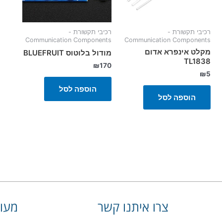
רכיבי תקשורת -
רכיבי תקשורת -
Communication Components
Communication Components
מקלט אינפרא אדום
מודול בלוטוס BLUEFRUIT
TL1838
₪
170
₪
5
הוספה לסל
הוספה לסל
צרו איתנו קשר
מעונ