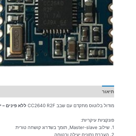
תיאור
מודול בלוטוס מתקדם עם שבב CC2640 R2F
ללא פינים – 
פונקציות עיקריות:
1. שילוב Master-slave, תומך בשדרוג קושחה טורית
2. העברת נתונים יעילה ובטוחה