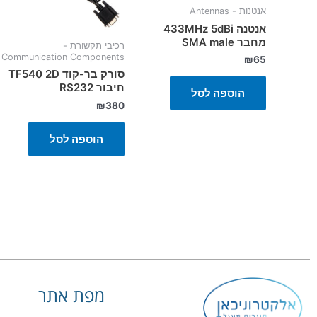
אנטנות - Antennas
אנטנה 433MHz 5dBi
מחבר SMA male
רכיבי תקשורת -
Communication Components
₪
65
סורק בר-קוד TF540 2D
חיבור RS232
הוספה לסל
₪
380
הוספה לסל
מפת אתר