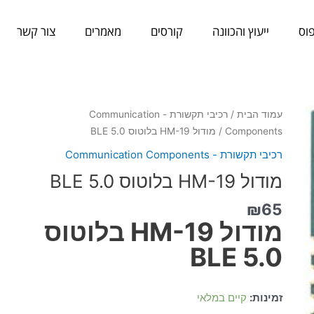
וס
ייעוץ והכוונה
קורסים
מאמרים
צור קשר
כמות
עמוד הבית
/
רכיבי תקשורת - Communication
של
Components
/ מודול HM-19 בלוטוס BLE 5.0
מודול
רכיבי תקשורת - Communication Components
HM-
מודול HM-19 בלוטוס BLE 5.0
19
בלוטוס
₪
65
BLE
מודול HM-19 בלוטוס
5.0
BLE 5.0
זמינות:
קיים במלאי