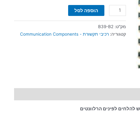
הוספה לסל
מק"ט:
B39-B2
קטגוריה:
רכיבי תקשורת - Communication Components
יש להלחים לפינים הרלוונטים