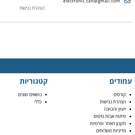
electronic.can@gmail.com
הצהרת נגישות
עמודים
קטגוריות
קורסים
נושאים שונים
הצהרת נגישות
כללי
ייעוץ והכוונה
פיתוח אבות טיפוס
תקנון האתר ופרטיות
מדיניות משלוחים