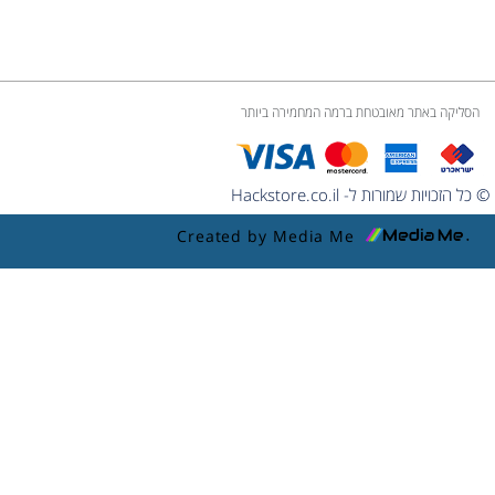
הסליקה באתר מאובטחת ברמה המחמירה ביותר
© כל הזכויות שמורות ל- Hackstore.co.il
Created by Media Me