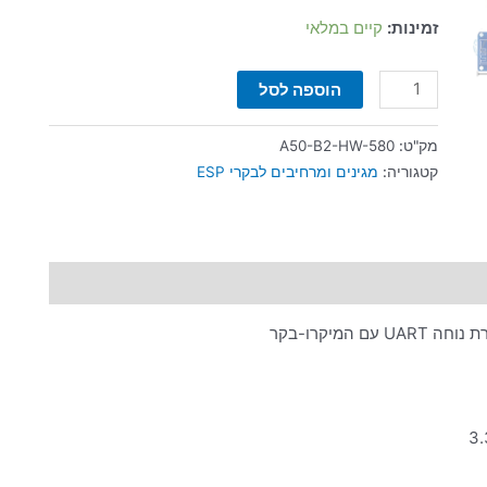
זמינות:
קיים במלאי
הוספה לסל
מק"ט:
A50-B2-HW-580
קטגוריה:
מגינים ומרחיבים לבקרי ESP