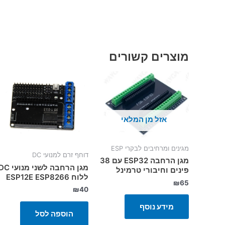
מוצרים קשורים
אזל מן המלאי
מגינים ומרחיבים לבקרי ESP
דוחף זרם למנועי DC
מגן הרחבה ESP32 עם 38
מגן הרחבה לשני מנועי 
פינים וחיבורי טרמינל
ללוח ESP12E ESP8266
₪
65
₪
40
מידע נוסף
הוספה לסל