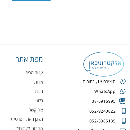
מפת אתר
עמוד הבית
היצירה 19, רחובות
אודות
חנות
WhatsApp
בלוג
08-6916995
צור קשר
052-9240822
תקנן האתר ופרטיות
052-3985135
מדיניות משלוחים