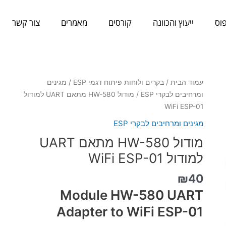
וס
ייעוץ והכוונה
קורסים
מאמרים
צור קשר
כמות
עמוד הבית
/
בקרים ולוחות פיתוח דגמי ESP
/
מגינים
של
ומרחיבים לבקרי ESP
/ מודול HW-580 מתאם UART למודול
מודול
WiFi ESP-01
HW-
מגינים ומרחיבים לבקרי ESP
580
מודול HW-580 מתאם UART
מתאם
UART
למודול WiFi ESP-01
למודול
₪
40
WiFi
ESP-
Module HW-580 UART
01
Adapter to WiFi ESP-01