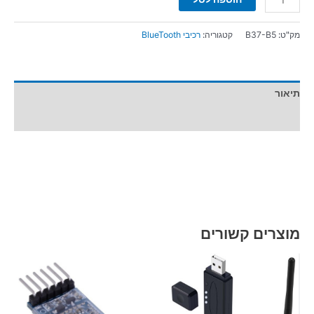
מק"ט:
B37-B5
קטגוריה:
רכיבי BlueTooth
תיאור
מידע נוסף
מוצרים קשורים