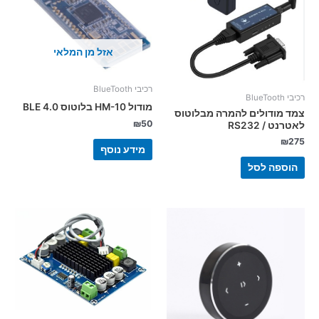
אזל מן המלאי
רכיבי BlueTooth
רכיבי BlueTooth
מודול HM-10 בלוטוס BLE 4.0
צמד מודולים להמרה מבלוטוס
₪
50
לאטרנט / RS232
₪
275
מידע נוסף
הוספה לסל