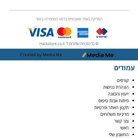
הסליקה באתר מאובטחת ברמה המחמירה ביותר
© כל הזכויות שמורות ל- Hackstore.co.il
Created by Media Me
עמודים
קורסים
הצהרת נגישות
ייעוץ והכוונה
פיתוח אבות טיפוס
תקנון האתר ופרטיות
מדיניות משלוחים
צור קשר
ראשי
החשבון שלי