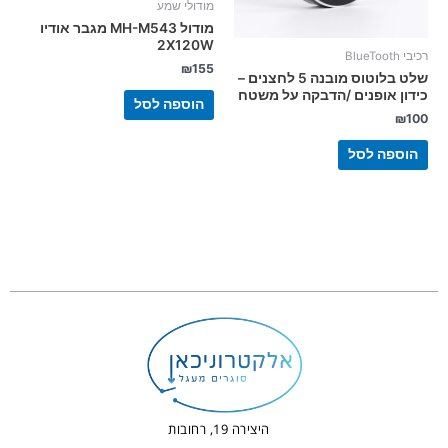
מודולי שמע
מודול MH-M543 מגבר אודיו
2X120W
רכיבי BlueTooth
₪
155
שלט בלוטוס מובנה 5 לחצנים –
כידון אופנים /הדבקה על משטח
הוספה לסל
₪
100
הוספה לסל
היצירה 19, רחובות