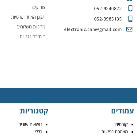
צור קשר
052-9240822
תקנן האתר ופרטיות
052-3985135
מדיניות משלוחים
electronic.can@gmail.com
הצהרת נגישות
עמודים
קטגוריות
קורסים
נושאים שונים
הצהרת נגישות
כללי