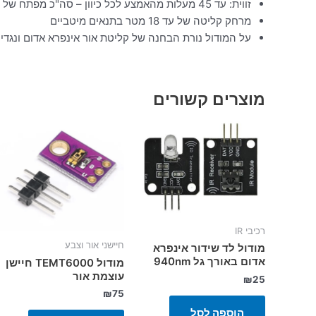
זווית: עד 45 מעלות מהאמצע לכל כיוון – סה"כ מפתח של 90 מעלות
מרחק קליטה של עד 18 מטר בתנאים מיטביים
על המודול נורת הבחנה של קליטת אור אינפרא אדום ונגד
מוצרים קשורים
רכיבי IR
חיישני אור וצבע
מודול לד שידור אינפרא
אדום באורך גל 940nm
מודול TEMT6000 חיישן
עוצמת אור
₪
25
₪
75
הוספה לסל