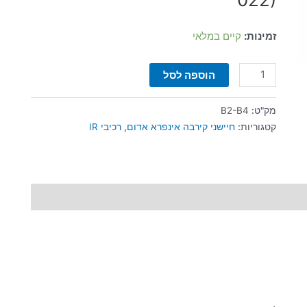
זמינות:
קיים במלאי
הוספה לסל
מק"ט:
B2-B4
קטגוריות:
חיישני קירבה אינפרא אדום
,
רכיבי IR