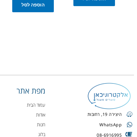
הוספה לסל
מפת אתר
עמוד הבית
היצירה 19, רחובות
אודות
חנות
WhatsApp
בלוג
08-6916995