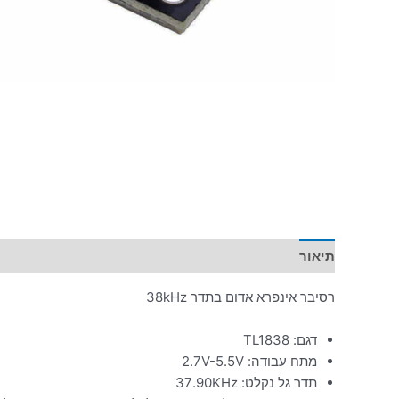
תיאור
רסיבר אינפרא אדום בתדר 38kHz
דגם: TL1838
מתח עבודה: 2.7V-5.5V
תדר גל נקלט: 37.90KHz