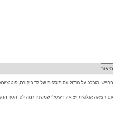
תיאור
מידע נוסף
החיישן מורכב על מודול עם תוספות של לד ביקורת, פוטנציומטר, נגד 
עם חציאה אנלוגית ויציאה דיגיטלי שמשנה רמה לפי הסף הנק