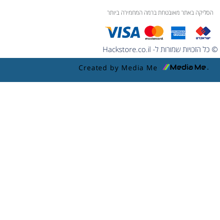
הסליקה באתר מאובטחת ברמה המחמירה ביותר
© כל הזכויות שמורות ל- Hackstore.co.il
Created by Media Me