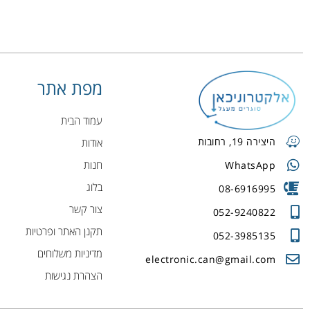
מפת אתר
עמוד הבית
היצירה 19, רחובות
אודות
חנות
WhatsApp
בלוג
08-6916995
צור קשר
052-9240822
תקנן האתר ופרטיות
052-3985135
מדיניות משלוחים
electronic.can@gmail.com
הצהרת נגישות