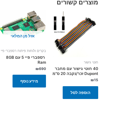
מוצרים קשורים
אזל מן המלאי
בקרים ולוחות פיתוח רספברי פיי
רספברי פיי 5 עם 8GB
Ram
חוטי גישור
40 חוטי גישור עם מחבר
₪
690
Dupont זכר/נקבה 20 ס"מ
₪
15
מידע נוסף
הוספה לסל