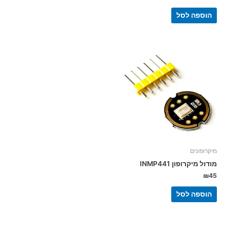
הוספה לסל
מיקרופונים
מודול מיקרופון INMP441
₪
45
הוספה לסל