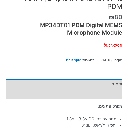
PDM
₪
80
MP34DT01 PDM Digital MEMS
Microphone Module
המלאי אזל
מק"ט:
B34-B3
קטגוריה:
מיקרופונים
תיאור
מידע נוסף
מפרט ונתונים:
מתח עבודה: 1.8V – 3.3V DC
יחס אות/רעש: 61dB