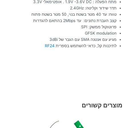
מתח הפעלה : 1.9V -3.6V DC . אופטימאלי 3.3V
תדר שידור וקליטה: 2.4GHz
טווח: עד 40 מטר בשטח בנוי, 50 מטר בשטח פתוח
קצב העברת נתונים: עד 2Mbps בהתאם להגדרות
פרוטוקול ממשק: SPI
GFSK modulation
מגיע עם אנטנה SMA עם הגבר של 3dBi
לתיכנות קל, כדאי להשתמש בספרית
RF24
מוצרים קשורים