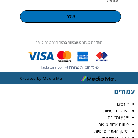
שלח
הסליקה באתר מאובטחת ברמה המחמירה ביותר
© כל הזכויות שמורות ל- Hackstore.co.il
Created by Media Me
עמודים
קורסים
הצהרת נגישות
ייעוץ והכוונה
פיתוח אבות טיפוס
תקנון האתר ופרטיות
מדיניות משלוחים