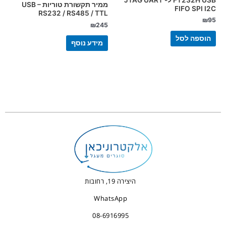
ממיר תקשורת טוריות USB –
FIFO SPI I2C
RS232 / RS485 / TTL
₪
95
₪
245
הוספה לסל
מידע נוסף
היצירה 19, רחובות
WhatsApp
08-6916995