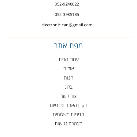
052-9240822
052-3985135
electronic.can@gmail.com
מפת אתר
עמוד הבית
אודות
חנות
בלוג
צור קשר
תקנן האתר ופרטיות
מדיניות משלוחים
הצהרת נגישות