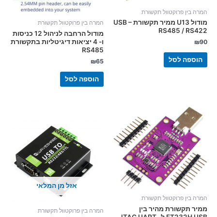
המרה בין פרוקטוול תקשורת
מודול U13 ממיר תקשורת USB –
המרה בין פרוקטוול תקשורת
RS485 / RS422
מודול הרחבה לניהול 12 כניסות
ו- 4 יציאות דיגיטליות בתקשורת
₪
90
RS485
הוספה לסל
₪
65
הוספה לסל
אזל מן המלאי
המרה בין פרוקטוול תקשורת
ממיר תקשורת מהיר בין
המרה בין פרוקטוול תקשורת
FT232H USB ל- JTAG UART