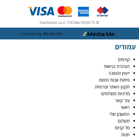
© כל הזכויות שמורות ל- Hackstore.co.il
Created by Media Me
עמודים
קורסים
הצהרת נגישות
ייעוץ והכוונה
פיתוח אבות טיפוס
תקנון האתר ופרטיות
מדיניות משלוחים
צור קשר
ראשי
החשבון שלי
תשלום
סל קניות
חנות