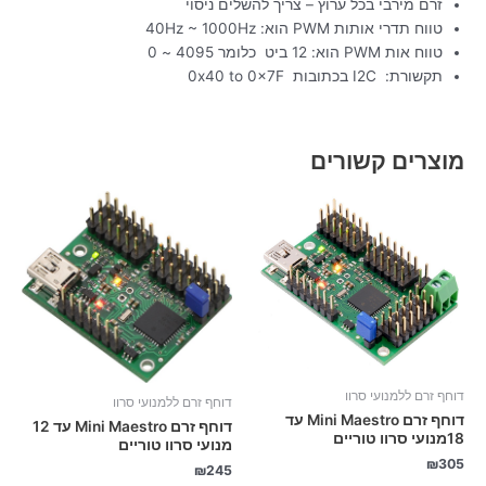
זרם מירבי בכל ערוץ – צריך להשלים ניסוי
טווח תדרי אותות PWM הוא: 40Hz ~ 1000Hz
טווח אות PWM הוא: 12 ביט כלומר 4095 ~ 0
תקשורת: I2C בכתובות 0x40 to 0x7F
מוצרים קשורים
דוחף זרם ללמנועי סרוו
דוחף זרם ללמנועי סרוו
דוחף זרם Mini Maestro עד
דוחף זרם Mini Maestro עד 12
18מנועי סרוו טוריים
מנועי סרוו טוריים
₪
305
₪
245