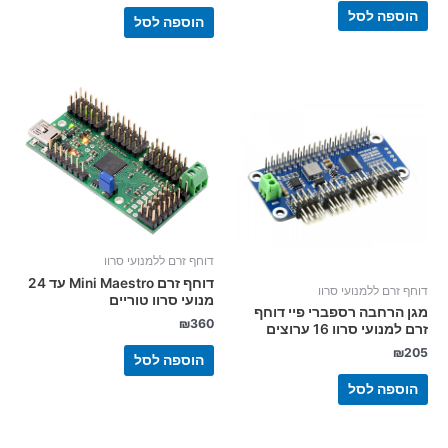
הוספה לסל
הוספה לסל
דוחף זרם ללמנועי סרוו
דוחף זרם Mini Maestro עד 24
דוחף זרם ללמנועי סרוו
מנועי סרוו טוריים
מגן הרחבה רספברי פיי דוחף
₪
360
זרם למנועי סרוו 16 ערוצים
₪
205
הוספה לסל
הוספה לסל