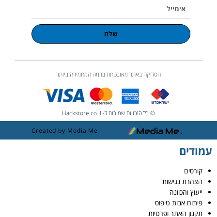
אימייל
שלח
הסליקה באתר מאובטחת ברמה המחמירה ביותר
© כל הזכויות שמורות ל- Hackstore.co.il
Created by Media Me
עמודים
קורסים
הצהרת נגישות
ייעוץ והכוונה
פיתוח אבות טיפוס
תקנון האתר ופרטיות