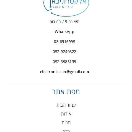
היצירה 19, רחובות
WhatsApp
08-6916995
052-9240822
052-3985135
electronic.can@gmail.com
מפת אתר
עמוד הבית
אודות
חנות
בלוג