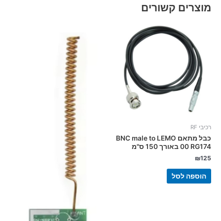
מוצרים קשורים
רכיבי RF
כבל מתאם BNC male to LEMO
00 RG174 באורך 150 ס"מ
₪
125
הוספה לסל