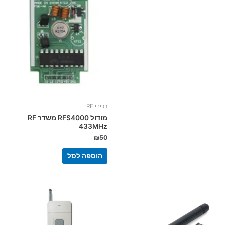
רכיבי RF
מודול RFS4000 משדר RF
433MHz
₪
50
הוספה לסל