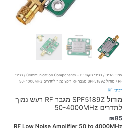
עמוד הבית
/
רכיבי תקשורת - Communication Components
/
רכיבי
RF
/ מודול SPF5189Z מגבר RF רעש נמוך לתדרים 50-4000MHz
רכיבי RF
מודול SPF5189Z מגבר RF רעש נמוך
לתדרים 50-4000MHz
₪
85
RF Low Noise Amplifier 50 to 4000MHz