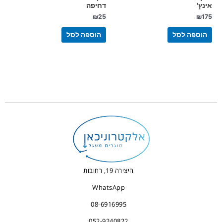
אינץ'
דחיפה
₪
25
₪
175
הוספה לסל
הוספה לסל
היצירה 19, רחובות
WhatsApp
08-6916995
052-9240822