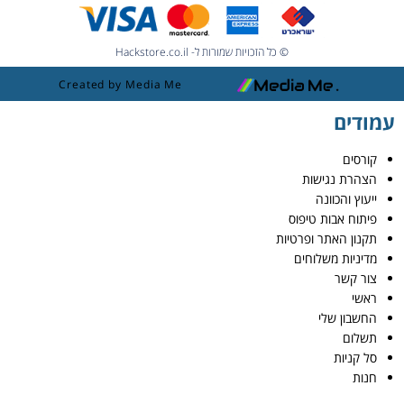
© כל הזכויות שמורות ל- Hackstore.co.il
Created by Media Me
עמודים
קורסים
הצהרת נגישות
ייעוץ והכוונה
פיתוח אבות טיפוס
תקנון האתר ופרטיות
מדיניות משלוחים
צור קשר
ראשי
החשבון שלי
תשלום
סל קניות
חנות