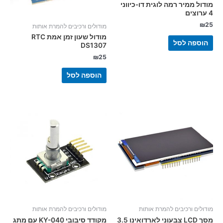
מודול ממיר רמה לוגית דו-כיווני
4 ערוצים
₪
25
מודולים ורכיבים להמרת אותות
מודול שעון זמן אמת RTC
הוספה לסל
DS1307
₪
25
הוספה לסל
מודולים ורכיבים להמרת אותות
מודולים ורכיבים להמרת אותות
מסך LCD צבעוני לארדואינו 3.5
מקודד סיבובי KY-040 עם מתג