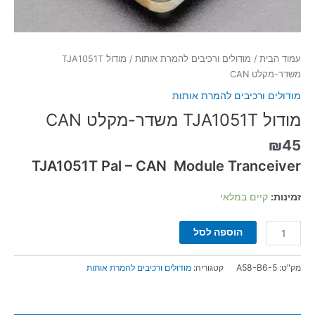
עמוד הבית
/
מודולים ורכיבים להמרת אותות
/ מודול TJA1051T
משדר-מקלט CAN
מודולים ורכיבים להמרת אותות
מודול TJA1051T משדר-מקלט CAN
₪
45
TJA1051T Pal – CAN Module Tranceiver
זמינות:
קיים במלאי
הוספה לסל
מק"ט:
A58-B6-5
קטגוריה:
מודולים ורכיבים להמרת אותות