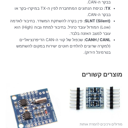
בבקר ה-CAN.
TX:
כניסת הנתונים המתחברת לפין ה-TX במיקרו-בקר או
בבקר ה-CAN.
SLNT (Silent):
פין בקרה להשתקת המשדר. בחיבור לאדמה
(Low) המודול עובד כרגיל. בחיבור למתח גבוה (High) הוא
עובר למצב האזנה בלבד.
CANH / CANL:
שכפול של קווי ה-CAN הדיפרנציאליים
(למקרה שרוצים להלחים חוטים ישירות במקום להשתמש
בטרמינל הירוק).
מוצרים קשורים
מודולים ורכיבים להמרת אותות