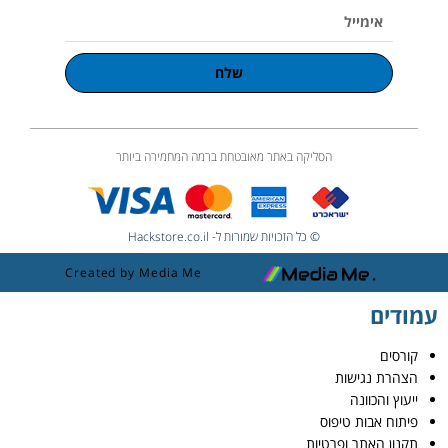
אימייל
שלח
הסליקה באתר מאובטחת ברמה המחמירה ביותר
© כל הזכויות שמורות ל- Hackstore.co.il
Created by Media Me
עמודים
קורסים
הצהרת נגישות
ייעוץ והכוונה
פיתוח אבות טיפוס
תקנון האתר ופרטיות