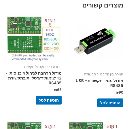
מוצרים קשורים
המרה בין פרוקטוול תקשורת
מודול הרחבה לניהול 4 כניסות ו-
המרה בין פרוקטוול תקשורת
12 יציאות דיגיטליות בתקשורת
מודול ממיר תקשורת USB –
RS485
RS485
₪
65
₪
90
הוספה לסל
הוספה לסל