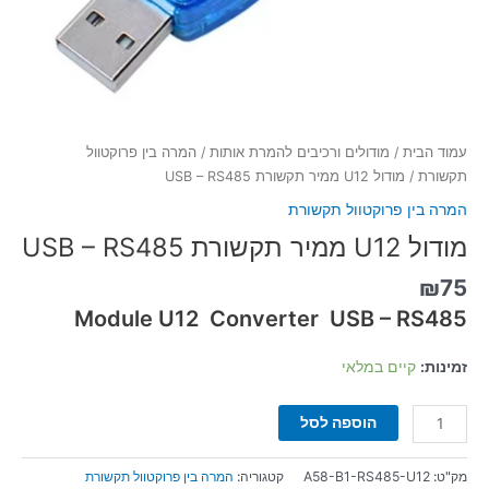
עמוד הבית
/
מודולים ורכיבים להמרת אותות
/
המרה בין פרוקטוול
תקשורת
/ מודול U12 ממיר תקשורת USB – RS485
המרה בין פרוקטוול תקשורת
מודול U12 ממיר תקשורת USB – RS485
₪
75
Module U12 Converter USB – RS485
זמינות:
קיים במלאי
הוספה לסל
מק"ט:
A58-B1-RS485-U12
קטגוריה:
המרה בין פרוקטוול תקשורת