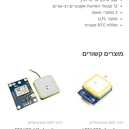
12 מבטלי הפרעות אקטיביים רב-גוניים
2 מחברי Qwiic
מחבר U.FL
סוללת RTC מובנית
מוצרים קשורים
רכיבי GPS ואינרציאליים
רכיבי GPS ואינרציאליים