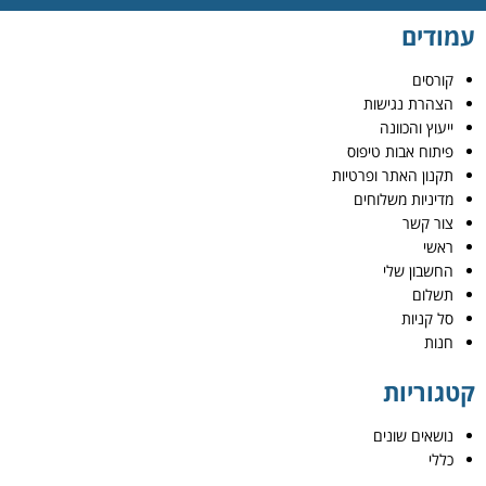
עמודים
קורסים
הצהרת נגישות
ייעוץ והכוונה
פיתוח אבות טיפוס
תקנון האתר ופרטיות
מדיניות משלוחים
צור קשר
ראשי
החשבון שלי
תשלום
סל קניות
חנות
קטגוריות
נושאים שונים
כללי