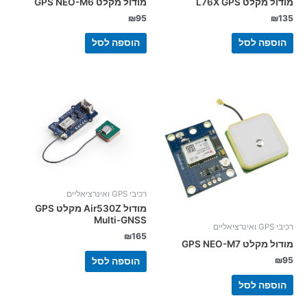
מודול מקלט L76X GPS
מודול מקלט GPS NEO-M6
₪
95
₪
135
הוספה לסל
הוספה לסל
רכיבי GPS ואינרציאליים
מודול Air530Z מקלט GPS
Multi-GNSS
רכיבי GPS ואינרציאליים
₪
165
מודול מקלט GPS NEO-M7
₪
95
הוספה לסל
הוספה לסל