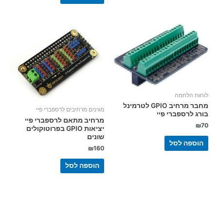
לוחות הלחמה
מחבר מרחיב GPIO לטרמינל
מגינים מרחיבים לרספברי פיי
בורג לרספברי פיי
מרחיב מתאם לרספברי פיי
₪
70
יציאות GPIO בפרוטוקולים
שונים
הוספה לסל
₪
160
הוספה לסל