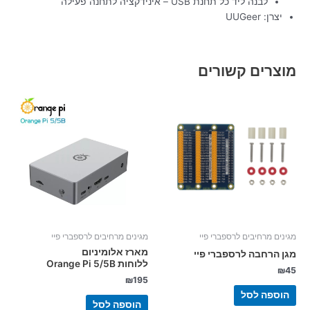
לבנה ליד כל תחנת USB – אינידקציה לתחנה פעילה
יצרן: UUGeer
מוצרים קשורים
מגינים מרחיבים לרספברי פיי
מגינים מרחיבים לרספברי פיי
מארז אלומיניום
מגן הרחבה לרספברי פיי
ללוחות Orange Pi 5/5B
₪
45
₪
195
הוספה לסל
הוספה לסל