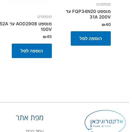
מוספטים
מוספט FQP34N20 עד
31A 200V
מוספטים
מוספט AOD2908 עד 52A
₪
40
100V
₪
45
הוספה לסל
הוספה לסל
מפת אתר
עמוד הבית