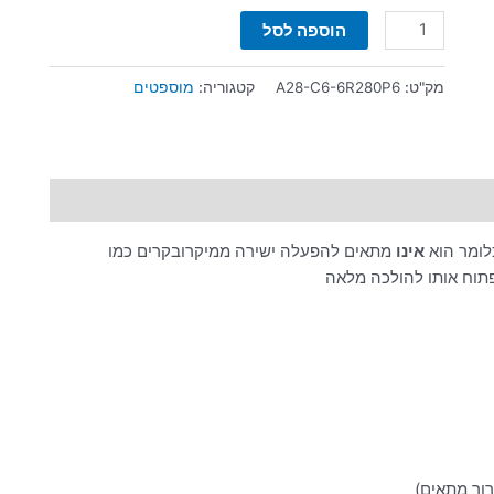
הוספה לסל
מק"ט:
A28-C6-6R280P6
קטגוריה:
מוספטים
כלומר הוא
אינו
מתאים להפעלה ישירה ממיקרובקרים כמו