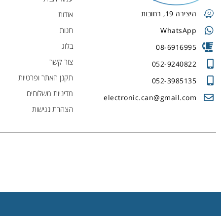
היצירה 19, רחובות
אודות
חנות
WhatsApp
בלוג
08-6916995
צור קשר
052-9240822
תקנן האתר ופרטיות
052-3985135
מדיניות משלוחים
electronic.can@gmail.com
הצהרת נגישות