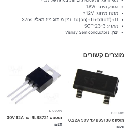
Rds התנגדות פנימית: 51mΩ במתח של 4.5V
הספק מירבי: 1.5W
מתח מיתוג: ±12V
td(on)+tr+td(off)+tf זמן מיתוג מינימאלי: 37ns
מארז: SOT-23-3
יצרן: Vishay Semiconductors
מוצרים קשורים
מוספטים
מוספטים
מוספט IRLB8721 עד 30V 62A
מוספט BSS138 עד 0.22A 50V
₪
20
₪
20