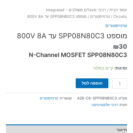
עמוד הבית
/
רכיבי מעגלים משולבים - Integrated
Circuits
/
טרנזיסטורים
/ מוספט SPP08N80C3 עד 800V 8A
טרנזיסטורים
מוספט SPP08N80C3 עד 800V 8A
₪
30
N-Channel MOSFET SPP08N80C3
זמינות:
קיים במלאי
הוספה לסל
מק"ט:
A28-C6-SPP08N80C3
קטגוריה:
טרנזיסטורים
תגית:
רכיבי אלקטרוניקה
תיאור