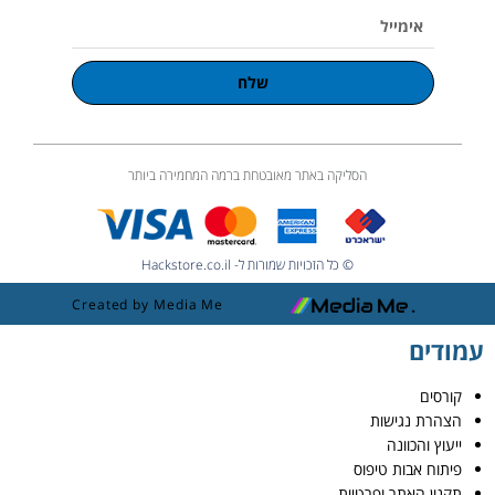
אימייל
שלח
הסליקה באתר מאובטחת ברמה המחמירה ביותר
© כל הזכויות שמורות ל- Hackstore.co.il
Created by Media Me
עמודים
קורסים
הצהרת נגישות
ייעוץ והכוונה
פיתוח אבות טיפוס
תקנון האתר ופרטיות