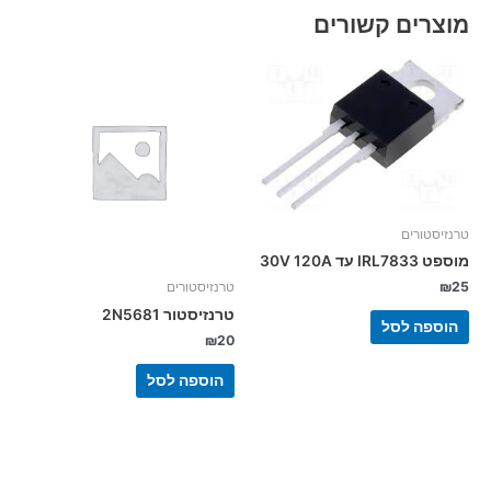
מוצרים קשורים
טרנזיסטורים
מוספט IRL7833 עד 30V 120A
₪
25
טרנזיסטורים
טרנזיסטור 2N5681
הוספה לסל
₪
20
הוספה לסל