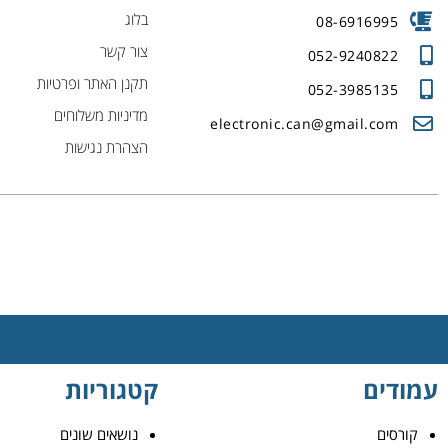
בלוג
08-6916995
צור קשר
052-9240822
תקנן האתר ופרטיות
052-3985135
מדיניות משלוחים
electronic.can@gmail.com
הצהרת נגישות
עמודים
קטגוריות
קורסים
נושאים שונים