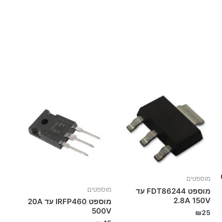
0
מוספטים
מוספטים
מוספט FDT86244 עד
2.8A 150V
מוספט IRFP460 עד 20A
500V
₪
25