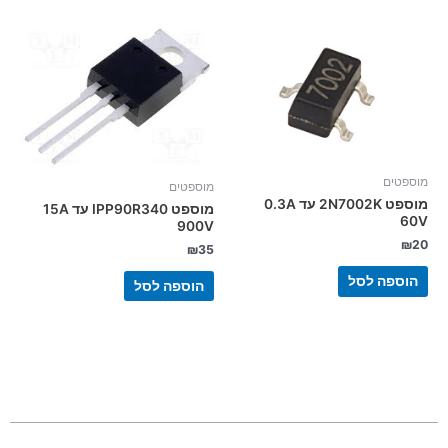
מוספטים
מוספטים
מוספט 2N7002K עד 0.3A
מוספט IPP90R340 עד 15A
60V
900V
₪
20
₪
35
הוספה לסל
הוספה לסל