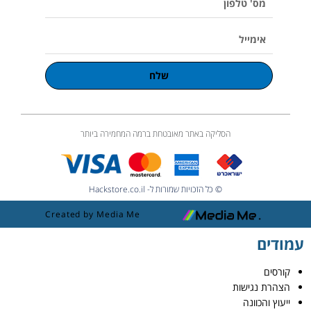
טלפון
אימייל
שלח
הסליקה באתר מאובטחת ברמה המחמירה ביותר
© כל הזכויות שמורות ל- Hackstore.co.il
Created by Media Me
עמודים
קורסים
הצהרת נגישות
ייעוץ והכוונה