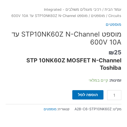
עמוד הבית
/
רכיבי מעגלים משולבים - Integrated
Circuits
/
מוספטים
/ מוספט STP10NK60Z N-Channel עד 600V 10A
מוספטים
מוספט STP10NK60Z N-Channel עד
600V 10A
₪
25
STP 10NK60Z MOSFET N-Channel
Toshiba
זמינות:
קיים במלאי
הוספה לסל
מק"ט:
A28-C6-STP10NK60Z
קטגוריה:
מוספטים