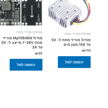
מודולים מורידי מתח
מודולים מורידי מתח
מודול Mp1584EN מוריד
מודול מוריד מתח ל- 5V
מתח 7-28V מייצב ל- 5V
עד 15A מוגן מים
עד 3A
₪
110
₪
35
הוספה לסל
הוספה לסל