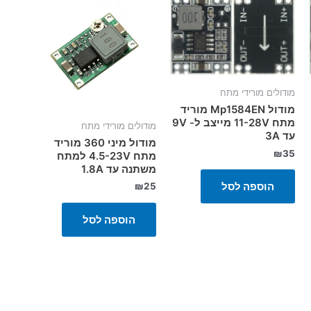
מודולים מורידי מתח
מודול Mp1584EN מוריד
מתח 11-28V מייצב ל- 9V
מודולים מורידי מתח
עד 3A
מודול מיני 360 מוריד
₪
35
מתח 4.5-23V למתח
משתנה עד 1.8A
הוספה לסל
₪
25
הוספה לסל