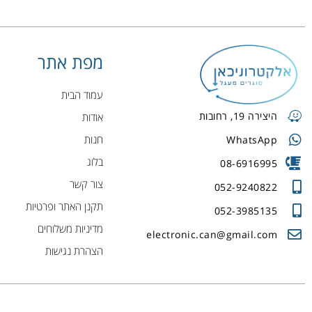
מפת אתר
עמוד הבית
היצירה 19, רחובות
אודות
חנות
WhatsApp
בלוג
08-6916995
צור קשר
052-9240822
תקנן האתר ופרטיות
052-3985135
מדיניות משלוחים
electronic.can@gmail.com
הצהרת נגישות