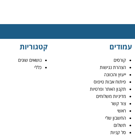
עמודים
קטגוריות
קורסים
נושאים שונים
הצהרת נגישות
כללי
ייעוץ והכוונה
פיתוח אבות טיפוס
תקנון האתר ופרטיות
מדיניות משלוחים
צור קשר
ראשי
החשבון שלי
תשלום
סל קניות