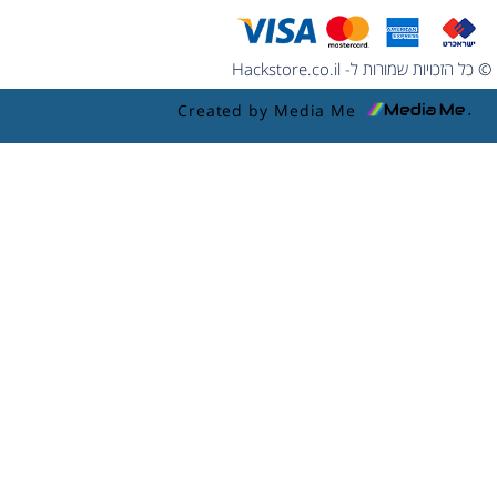
© כל הזכויות שמורות ל- Hackstore.co.il
Created by Media Me