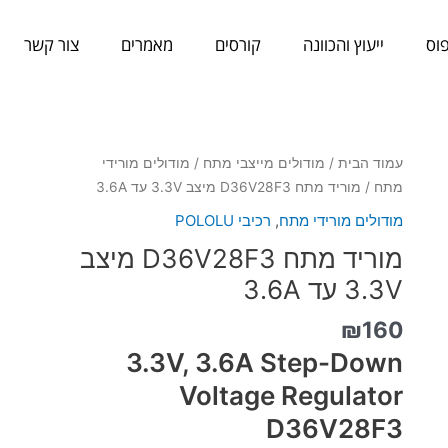
וס
ייעוץ והכוונה
קורסים
מאמרים
צור קשר
כמות
עמוד הבית
/
מודולים מייצבי מתח
/
מודולים מורידי
של
מתח
/ מוריד מתח D36V28F3 מיצב 3.3V עד 3.6A
מוריד
מודולים מורידי מתח
,
רכיבי POLOLU
מתח
מוריד מתח D36V28F3 מיצב
D36V28F3
מיצב
3.3V עד 3.6A
3.3V
₪
160
עד
3.6A
3.3V, 3.6A Step-Down
Voltage Regulator
D36V28F3