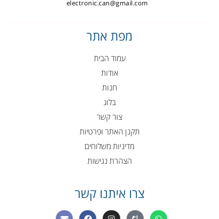
electronic.can@gmail.com
מפת אתר
עמוד הבית
אודות
חנות
בלוג
צור קשר
תקנן האתר ופרטיות
מדיניות משלוחים
הצהרת נגישות
צרו איתנו קשר
E
F
I
P
W