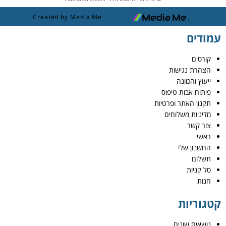
Created by Media Me
עמודים
קורסים
הצהרת נגישות
ייעוץ והכוונה
פיתוח אבות טיפוס
תקנון האתר ופרטיות
מדיניות משלוחים
צור קשר
ראשי
החשבון שלי
תשלום
סל קניות
חנות
קטגוריות
נושאים שונים