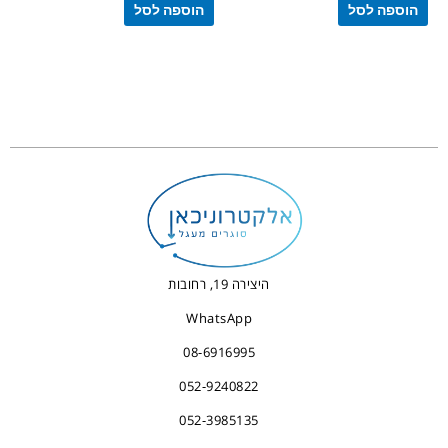
הוספה לסל
הוספה לסל
היצירה 19, רחובות
WhatsApp
08-6916995
052-9240822
052-3985135