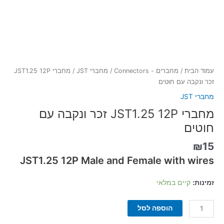
עמוד הבית
/
מחברים - Connectors
/
מחברי JST
/ מחברי JST1.25 12P
זכר ונקבה עם חוטים
מחברי JST
מחברי JST1.25 12P זכר ונקבה עם
חוטים
₪
15
JST1.25 12P Male and Female with wires
זמינות:
קיים במלאי
הוספה לסל