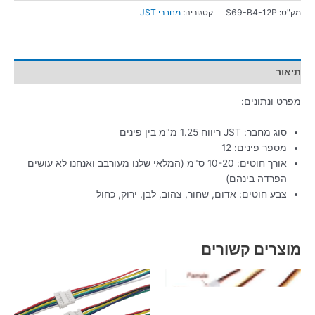
מק"ט:
S69-B4-12P
קטגוריה:
מחברי JST
תיאור
מפרט ונתונים:
סוג מחבר: JST ריווח 1.25 מ"מ בין פינים
מספר פינים: 12
אורך חוטים: 10-20 ס"מ (המלאי שלנו מעורבב ואנחנו לא עושים
הפרדה בינהם)
צבע חוטים: אדום, שחור, צהוב, לבן, ירוק, כחול
מוצרים קשורים