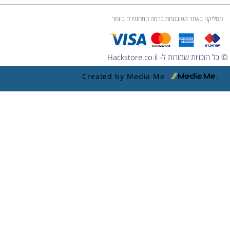
הסליקה באתר מאובטחת ברמה המחמירה ביותר
© כל הזכויות שמורות ל- Hackstore.co.il
Created by Media Me