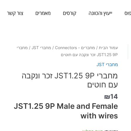
וס
ייעוץ והכוונה
קורסים
מאמרים
צור קשר
כמות
עמוד הבית
/
מחברים - Connectors
/
מחברי JST
/ מחברי
של
JST1.25 9P זכר ונקבה עם חוטים
מחברי
מחברי JST
JST1.25
מחברי JST1.25 9P זכר ונקבה
9P
זכר
עם חוטים
ונקבה
₪
14
עם
חוטים
JST1.25 9P Male and Female
with wires