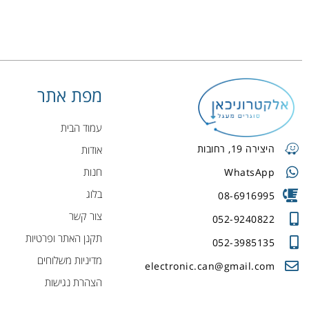
מפת אתר
עמוד הבית
היצירה 19, רחובות
אודות
חנות
WhatsApp
בלוג
08-6916995
צור קשר
052-9240822
תקנן האתר ופרטיות
052-3985135
מדיניות משלוחים
electronic.can@gmail.com
הצהרת נגישות