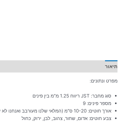
תיאור
מפרט ונתונים:
סוג מחבר: JST ריווח 1.25 מ"מ בין פינים
מספר פינים: 9
אורך חוטים: 10-20 ס"מ (המלאי שלנו מעורבב ואנחנו לא עושים הפרדה בינהם)
צבע חוטים: אדום, שחור, צהוב, לבן, ירוק, כחול