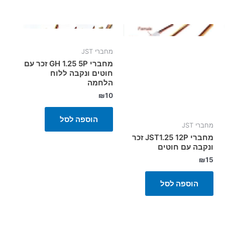
מחברי JST
מחברי GH 1.25 5P זכר עם
חוטים ונקבה ללוח
הלחמה
₪
10
הוספה לסל
מחברי JST
מחברי JST1.25 12P זכר
ונקבה עם חוטים
₪
15
הוספה לסל