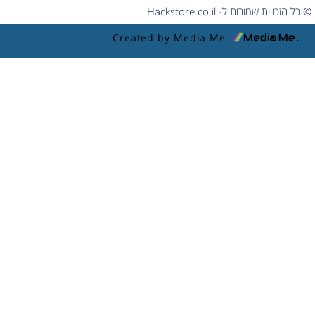
© כל הזכויות שמורות ל- Hackstore.co.il
Created by Media Me