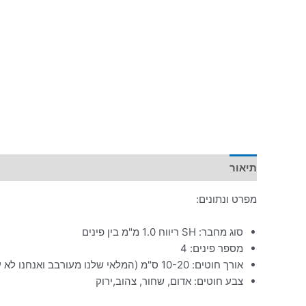
תיאור
מפרט ונתונים:
סוג מחבר: SH ריווח 1.0 מ"מ בין פינים
מספר פינים: 4
אורך חוטים: 10-20 ס"מ (המלאי שלנו מעורבב ואנחנו לא עושים הפרדה בינהם)
צבע חוטים: אדום, שחור, צהוב,ירוק