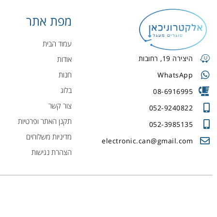
מפת אתר
עמוד הבית
היצירה 19, רחובות
אודות
חנות
WhatsApp
בלוג
08-6916995
צור קשר
052-9240822
תקנן האתר ופרטיות
052-3985135
מדיניות משלוחים
electronic.can@gmail.com
הצהרת נגישות